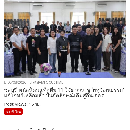
08/08/2026
@SIAMFOCUSTIME
ชลบุรี-พนัสนิคมแท็กทีม 11 วิจัย ววน. ชู ‘พหุวัฒนธรรม’
แก้โจทย์เหลื่อมล้ำ ปั้นอัตลักษณ์เดิมสู่อินเตอร์
Post Views: 15 ช...
ข่าวทั่วไทย