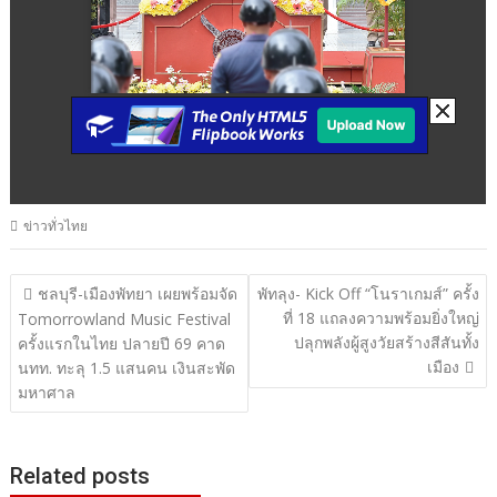
ข่าวทั่วไทย
แนะแนว
ชลบุรี-เมืองพัทยา เผยพร้อมจัด
พัทลุง- Kick Off “โนราเกมส์” ครั้ง
ที่ 18 แถลงความพร้อมยิ่งใหญ่
เรื่อง
Tomorrowland Music Festival
ปลุกพลังผู้สูงวัยสร้างสีสันทั้ง
ครั้งแรกในไทย ปลายปี 69 คาด
เมือง
นทท. ทะลุ 1.5 แสนคน เงินสะพัด
มหาศาล
Related posts