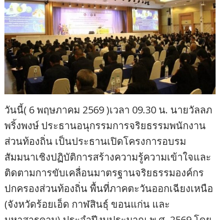
วันนี้( 6 พฤษภาคม 2569 )เวลา 09.30 น. นายวัลลภ
พริ้งพงษ์ ประธานอนุกรรมการจริยธรรมพนักงาน
ส่วนท้องถิ่น เป็นประธานเปิดโครงการอบรม
สัมมนาเชิงปฏิบัติการสร้างความรู้ความเข้าใจและ
ติดตามการขับเคลื่อนมาตรฐานจริยธรรมองค์กร
ปกครองส่วนท้องถิ่น พื้นที่ภาคตะวันออกเฉียงเหนือ
(จังหวัดร้อยเอ็ด กาฬสินธุ์ ขอนแก่น และ
มหาสารคาม) ประจำปีงบประมาณ พ.ศ. 2569 โดย