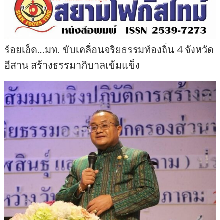
ร้อยเอ็ด…มท. ขับเคลื่อนจริยธรรมท้องถิ่น 4 จังหวัด
อีสาน สร้างธรรมาภิบาลเข้มแข็ง