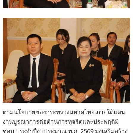
ตามนโยบายของกระทรวงมหาดไทย ภายใต้แผน
งานบูรณาการต่อต้านการทุจริตและประพฤติมิ
ชอบ ประจำปีงบประมาณ พ.ศ. 2569 มุ่งเสริมสร้าง