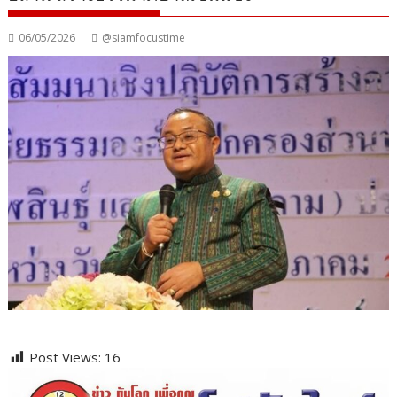
06/05/2026
@siamfocustime
Post Views:
16