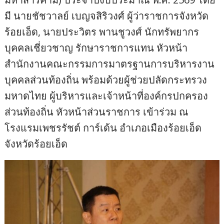
มี นายชัชวาลย์ เบญจสิริวงศ์ ผู้ว่าราชการจังหวัด
ร้อยเอ็ด, นายประวิตร พานชูวงศ์ นักทรัพยากร
บุคคลเชี่ยวชาญ รักษาราชการแทน หัวหน้า
สำนักงานคณะกรรมการมาตรฐานการบริหารงาน
บุคคลส่วนท้องถิ่น พร้อมด้วยผู้ช่วยปลัดกระทรวง
มหาดไทย ผู้บริหารและเจ้าหน้าที่องค์กรปกครอง
ส่วนท้องถิ่น หัวหน้าส่วนราชการ เข้าร่วม ณ
โรงแรมเพชรรัชต์ การ์เด้น อำเภอเมืองร้อยเอ็ด
จังหวัดร้อยเอ็ด