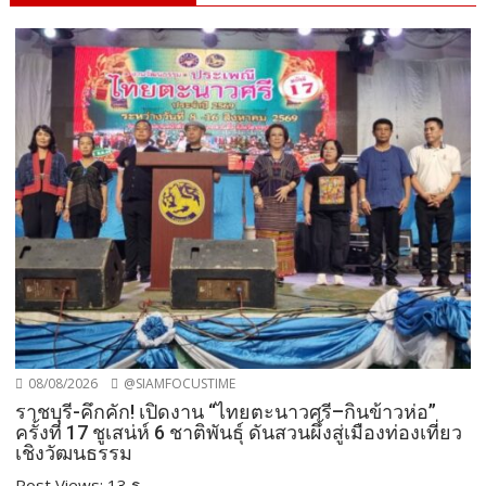
08/08/2026
@SIAMFOCUSTIME
ราชบุรี-คึกคัก! เปิดงาน “ไทยตะนาวศรี–กินข้าวห่อ”
ครั้งที่ 17 ชูเสน่ห์ 6 ชาติพันธุ์ ดันสวนผึ้งสู่เมืองท่องเที่ยว
เชิงวัฒนธรรม
Post Views: 13 ร...