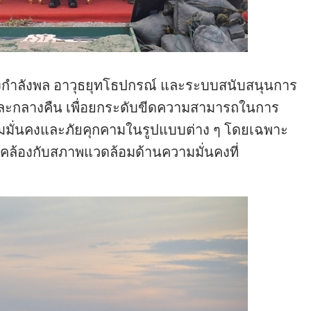
องกำลังพล อาวุธยุทโธปกรณ์ และระบบสนับสนุนการ
ันและกลางคืน เพื่อยกระดับขีดความสามารถในการ
ามมั่นคงและภัยคุกคามในรูปแบบต่าง ๆ โดยเฉพาะ
ดคล้องกับสภาพแวดล้อมด้านความมั่นคงที่