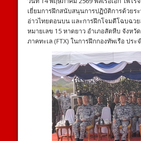
วันที่ 14 พฤษภาคม 2569 พลเรือเอก ไพโรจน
เยี่ยมการฝึกสนับสนุนการปฏิบัติการด้วย
อ่าวไทยตอนบน และการฝึกโจมตีโฉบฉวยสะ
หมายเลข 15 หาดยาว อำเภอสัตหีบ จังหวัด
ภาคทะเล (FTX) ในการฝึกกองทัพเรือ ประจ