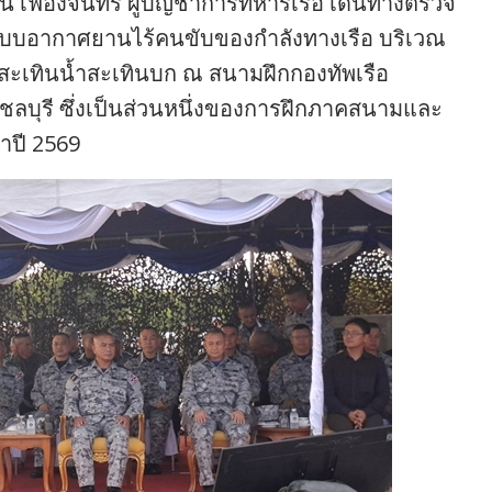
์ เฟื่องจันทร์ ผู้บัญชาการทหารเรือ เดินทางตรวจ
ระบบอากาศยานไร้คนขับของกำลังทางเรือ บริเวณ
เทินน้ำสะเทินบก ณ สนามฝึกกองทัพเรือ
ชลบุรี ซึ่งเป็นส่วนหนึ่งของการฝึกภาคสนามและ
ำปี 2569