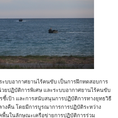
วยระบบอากาศยานไร้คนขับ เป็นการฝึกทดสอบการ
หน่วยปฏิบัติการพิเศษ และระบบอากาศยานไร้คนขับ
ชี้เป้า และการสนับสนุนการปฏิบัติการทางยุทธวิธี
ลางคืน โดยมีการบูรณาการการปฏิบัติระหว่าง
พื้นในลักษณะเครือข่ายการปฏิบัติการร่วม