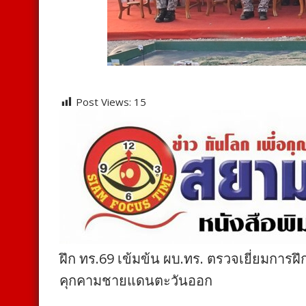
Post Views:
15
ฝึก ทร.69 เข้มข้น ผบ.ทร. ตรวจเยี่ยมการฝ
คุกคามชายแดนตะวันออก