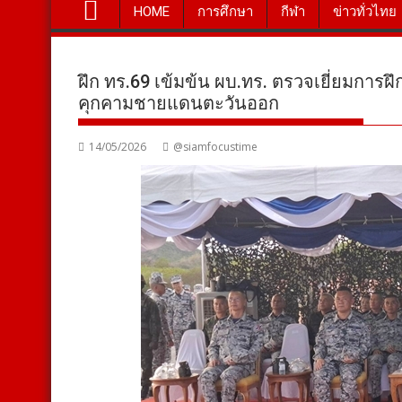
HOME
การศึกษา
กีฬา
ข่าวทั่วไทย
ฝึก ทร.69 เข้มข้น ผบ.ทร. ตรวจเยี่ยมการฝ
คุกคามชายแดนตะวันออก
14/05/2026
@siamfocustime