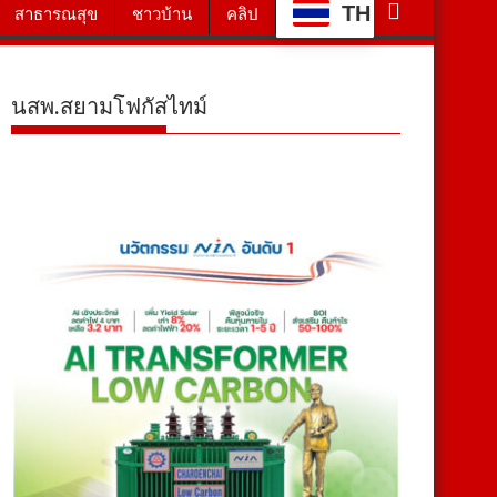
TH
สาธารณสุข
ชาวบ้าน
คลิป
นสพ.สยามโฟกัสไทม์