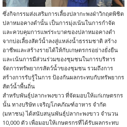
ซึ่งกิจกรรมส่งเสริมการเลี้ยงปลากะพงฝ่าวิกฤตพิชิต
ปลาหมอคางดำนั้น เป็นการมุ่งเน้นในการกำจัด
และควบคุมการแพร่ระบาดของปลาหมอคางดำ
จากบ่อเลี้ยงสัตว์น้ำลงสู่แหล่งน้ำธรรมชาติ สร้าง
อาชีพและสร้างรายได้ให้กับเกษตรกรอย่างยั่งยืน
และเน้นการมีส่วนร่วมของชุมชนในการบริหาร
จัดการทรัพยากรสัตว์น้ำของชุมชน รวมถึงการ
สร้างการรับรู้ในการ ป้องกันผลกระทบกับทรัพยากร
สัตว์น้ำพื้นถิ่น
สำหรับพันธุ์ปลากะพงขาว ที่จัดมอบให้แก่เกษตรกร
นั้น ทางบริษัท เจริญโภคภัณฑ์อาหาร จำกัด
(มหาชน) ได้สนับสนุนพันธุ์ปลากะพงขาว จำนวน
10,000 ตัว เพื่อมอบให้เกษตรกรที่ได้รับผลกระทบ