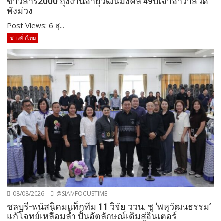
ข้าวสาร2000 ถุงงานอายุวัฒนมงคล 49ปีเจ้าอาวาสวัด
พังม่วง
Post Views: 6 สุ...
ข่าวทั่วไทย
08/08/2026
@SIAMFOCUSTIME
ชลบุรี-พนัสนิคมแท็กทีม 11 วิจัย ววน. ชู ‘พหุวัฒนธรรม’
แก้โจทย์เหลื่อมล้ำ ปั้นอัตลักษณ์เดิมสู่อินเตอร์