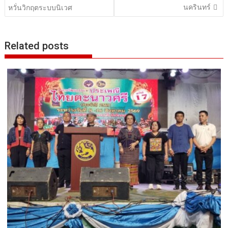
นครินทร์
หวั่นวิกฤตระบบนิเวศ
Related posts