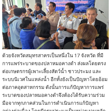
ด้วยจังหวัดสมุทรสาครเป็นหนึ่งใน 17 จังหวัด ที่มี
การแพร่ระบาดของปลาหมอคางดำ ส่งผลโดยตรง
ต่อเกษตรกรผู้เพาะเลี้ยงสัตว์น้ำ ชาวประมง และ
ระบบนิเวศในแหล่งน้ำ อีกทั้งยังเป็นปัญหาโดยอ้อม
ต่อภาคอุตสาหกรรม ดังนั้นการแก้ปัญหาการแพร่
ระบาดของปลาหมอคางดำจึงต้องได้รับความร่วม
มือจากทุกภาคส่วนในการดำเนินการแก้ปัญหา
อย่างต่อเนื่อง โดยมีกรมประมงเป็นหน่วยงานหลัก