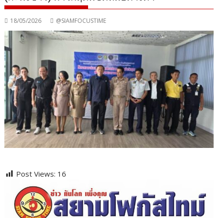
18/05/2026
@SIAMFOCUSTIME
Post Views:
16