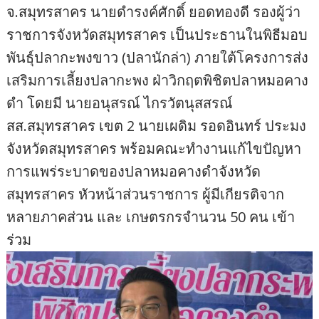
จ.สมุทรสาคร นายดำรงค์ศักดิ์ ยอดทองดี รองผู้ว่า
ราชการจังหวัดสมุทรสาคร เป็นประธานในพิธีมอบ
พันธุ์ปลากะพงขาว (ปลานักล่า) ภายใต้โครงการส่ง
เสริมการเลี้ยงปลากะพง ฝ่าวิกฤตพิชิตปลาหมอคาง
ดำ โดยมี นายอนุสรณ์ ไกรวัตนุสสรณ์
สส.สมุทรสาคร เขต 2 นายเผดิม รอดอินทร์ ประมง
จังหวัดสมุทรสาคร พร้อมคณะทำงานแก้ไขปัญหา
การแพร่ระบาดของปลาหมอคางดำจังหวัด
สมุทรสาคร หัวหน้าส่วนราชการ ผู้มีเกียรติจาก
หลายภาคส่วน และ เกษตรกรจำนวน 50 คน เข้า
ร่วม