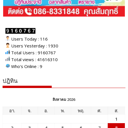
Users Today : 116
Users Yesterday : 1930
Total Users : 9160767
Total views : 41616310
Who's Online : 9
ปฎิทิน
สิงหาคม 2026
อา.
จ.
อ.
พ.
พฤ.
ศ.
ส.
1
2
3
4
5
6
7
8