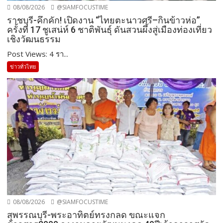
08/08/2026
@SIAMFOCUSTIME
ราชบุรี-คึกคัก! เปิดงาน “ไทยตะนาวศรี–กินข้าวห่อ”
ครั้งที่ 17 ชูเสน่ห์ 6 ชาติพันธุ์ ดันสวนผึ้งสู่เมืองท่องเที่ยว
เชิงวัฒนธรรม
Post Views: 4 รา...
ข่าวทั่วไทย
08/08/2026
@SIAMFOCUSTIME
สุพรรณบุรี-พระอาทิตย์ทรงกลด ขณะแจก