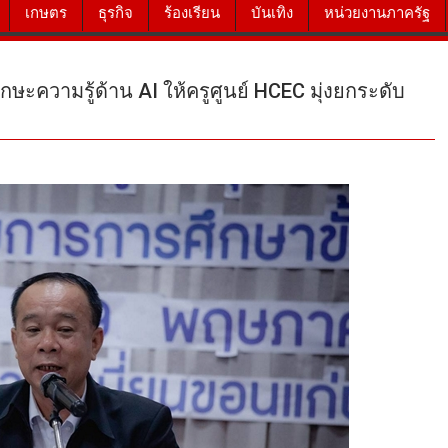
เกษตร
ธุรกิจ
ร้องเรียน
บันเทิง
หน่วยงานภาครัฐ
ษะความรู้ด้าน AI ให้ครูศูนย์ HCEC มุ่งยกระดับ