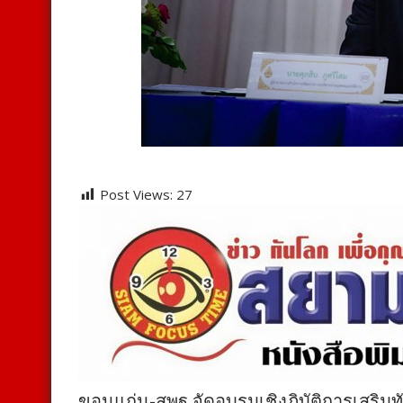
Post Views:
27
ขอนแก่น-สพฐ.จัดอบรมเชิงฏิบัติการเสริมทัก