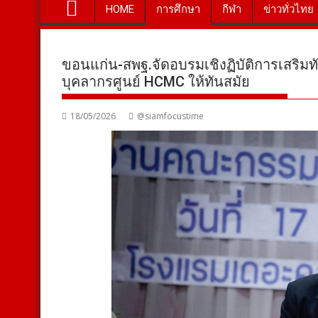
HOME
การศึกษา
กีฬา
ข่าวทั่วไทย
ขอนแก่น-สพฐ.จัดอบรมเชิงฏิบัติการเสริมทัก
บุคลากรศูนย์ HCMC ให้ทันสมัย
18/05/2026
@siamfocustime