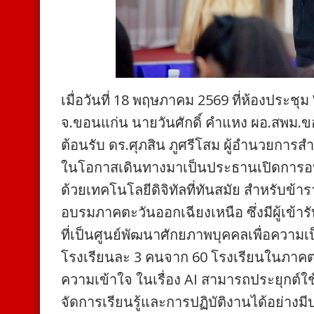
เมื่อวันที่ 18 พฤษภาคม 2569 ที่ห้องประชุ
จ.ขอนแก่น นายวันศักดิ์ คำแหง ผอ.สพม.ข
ต้อนรับ ดร.ศุภสิน ภูศรีโสม ผู้อำนวยกา
ในโอกาสเดินทางมาเป็นประธานเปิดการอบรม
ด้วยเทคโนโลยีดิจิทัลที่ทันสมัย สำหรับข
อบรมภาคตะวันออกเฉียงเหนือ ซึ่งมีผู้เข
ที่เป็นศูนย์พัฒนาศักยภาพบุคคลเพื่อความ
โรงเรียนละ 3 คนจาก 60 โรงเรียนในภาคตะว
ความเข้าใจ ในเรื่อง AI สามารถประยุกต์ใช้
จัดการเรียนรู้และการปฏิบัติงานได้อย่างม