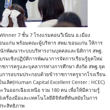
ม Winner 7 ชั้น 7 โรงแรมคอนวีเนียน อ.เมือง
อนแก่น พร้อมคณะผู้บริหาร สพม.ขอนแก่น ให้การ
รสำนักพัฒนาระบบบริหารงานบุคคลและนิติการ สพฐ.
เชิงปฏิบัติการพัฒนาการจัดการเรียนรู้ยุคใหม่
้าราชการครูและบุคลากรทางการศึกษา สังกัด สพฐ.จุด
้ารับการอบรมประกอบด้วยข้าราชการครูจากโรงเรียน
เป็นเลิศ(Human Capital Excellent Center : HCEC)
ันออกเฉียงเหนือ รวม 180 คน เพื่อให้มีความรู้
เครื่องมือและเทคโนโลยีดิจิทัลที่ทันสมัยในการ
ีประสิทธิภาพ