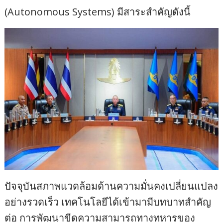
(Autonomous Systems) มีสาระสำคัญดังนี้
ปัจจุบันสภาพแวดล้อมด้านความมั่นคงเปลี่ยนแปลง
อย่างรวดเร็ว เทคโนโลยีได้เข้ามามีบทบาทสำคัญ
ต่อ การพัฒนาขีดความสามารถทางทหารของ