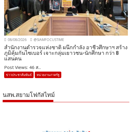
08/08/2026
@SIAMFOCUSTIME
สำนักงานตำรวจแห่งชาติ ผนึกกำลัง อาชีวศึกษาฯ สร้าง
ภูมิคุ้มกันไซเบอร์ เจาะกลุ่มเยาวชน-นักศึกษา กว่า 8
แสนคน
Post Views: 46 ส...
ข่าวประชาสัมพันธ์
หน่วยงานภาครัฐ
นสพ.สยามโฟกัสไทม์