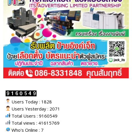
Users Today : 1828
Users Yesterday : 2071
Total Users : 9160549
Total views : 41615769
Who's Online : 7