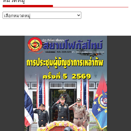
หมวดหมู่
หมวด
หมู่