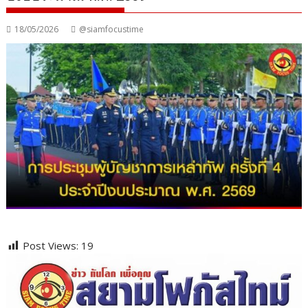
18/05/2026
@siamfocustime
Post Views:
19