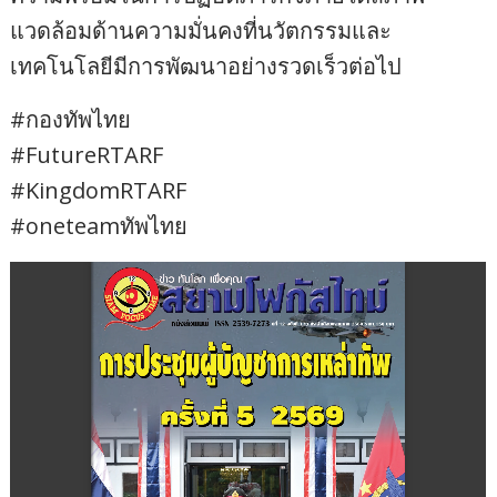
แวดล้อมด้านความมั่นคงที่นวัตกรรมและ
เทคโนโลยีมีการพัฒนาอย่างรวดเร็วต่อไป
#กองทัพไทย
#FutureRTARF
#KingdomRTARF
#oneteamทัพไทย