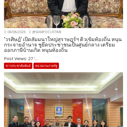
08/08/2026
@SIAMFOCUSTIME
‘วรศิษฎ์’ เปิดสัมมนาใหญ่สุราษฎร์ฯ ติวเข้มท้องถิ่น หนุน
กระจายอำนาจ ชูยึดประชาชนเป็นศูนย์กลาง เตรียม
ออกภาษีบ้านเกิด หนุนท้องถิ่น
Post Views: 27 ‘...
ข่าวประชาสัมพันธ์
หน่วยงานภาครัฐ