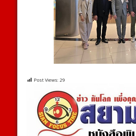
Post Views:
29