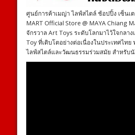
ศูนย์การค้าเมญ่า ไลฟ์สไตล์ ช้อปปิ้ง เซ็
MART Official Store @ MAYA Chiang Ma
จักรวาล Art Toys ระดับโลกมาไว้ใจกลาง
Toy ที่เติบโตอย่างต่อเนื่องในประเทศไทย
ไลฟ์สไตล์และวัฒนธรรมร่วมสมัย สำหรับนัก