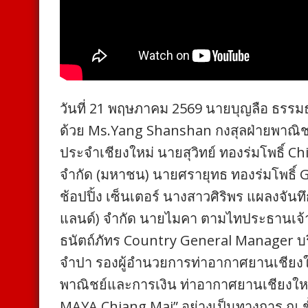
วันที่ 21 พฤษภาคม 2569 นายบุญลือ ธรรมธร
ด้วย Ms.Yang Shanshan กงสุลฝ่ายพาณิ
ประจำเชียงใหม่ นายสุวิทย์ ทองร่มโพธิ์ Ch
จำกัด (มหาชน) นายศรายุทธ ทองร่มโพธิ์ 
ช้อปปิ้ง เซ็นเตอร์ นางสาวศิริพร แผลงจันท
แลนด์) จำกัด นายไมคา ตามไทประธานเจ้า
ธนัตถ์ภัทร Country General Manager บร
จำปา รองผู้อำนวยการท่าอากาศยานเชียงให
พาณิชย์และการเงิน ท่าอากาศยานเชียงใหม
MAYA Chiang Mai” อย่างเป็นทางการ ณ ชั้น