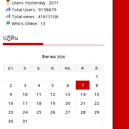
Users Yesterday : 2071
Total Users : 9158879
Total views : 41613106
Who's Online : 13
ปฎิทิน
สิงหาคม 2026
อา.
จ.
อ.
พ.
พฤ.
ศ.
ส.
1
2
3
4
5
6
7
8
9
10
11
12
13
14
15
16
17
18
19
20
21
22
23
24
25
26
27
28
29
30
31