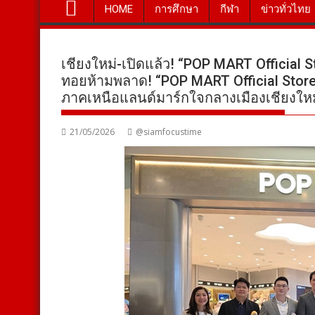
HOME
การศึกษา
กีฬา
ข่าวทั่วไทย
เชียงใหม่-เปิดแล้ว! “POP MART Official
ทอยห้ามพลาด! “POP MART Official Stor
ภาคเหนือแลนด์มาร์กใจกลางเมืองเชียงใหม
21/05/2026
@siamfocustime