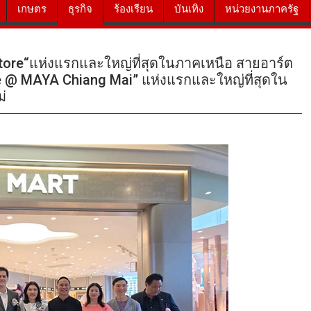
เกษตร
ธุรกิจ
ร้องเรียน
บันเทิง
หน่วยงานภาครัฐ
 Store“แห่งแรกและใหญ่ที่สุดในภาคเหนือ สายอาร์ต
e @ MAYA Chiang Mai” แห่งแรกและใหญ่ที่สุดใน
่