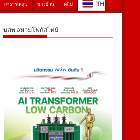
TH
สาธารณสุข
ชาวบ้าน
คลิป
นสพ.สยามโฟกัสไทม์