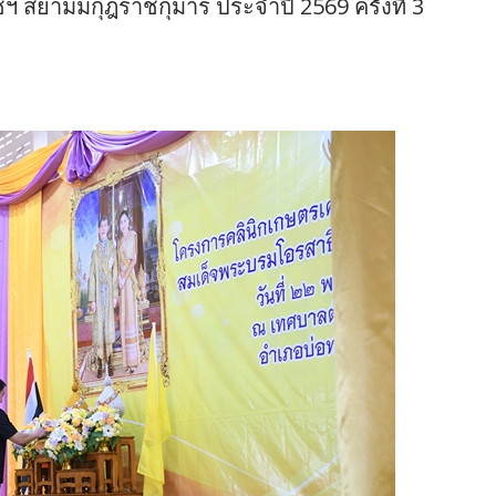
 สยามมกุฎราชกุมาร ประจำปี 2569 ครั้งที่ 3