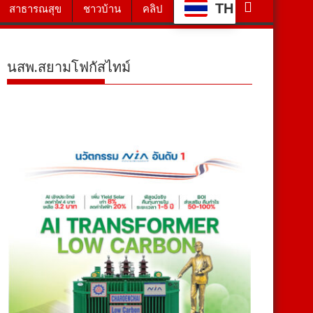
TH
สาธารณสุข
ชาวบ้าน
คลิป
นสพ.สยามโฟกัสไทม์