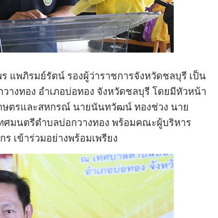
ร แพภิรมย์รัตน์ รองผู้ว่าราชการจังหวัดชลบุรี เป็น
งทอง อำเภอบ่อทอง จังหวัดชลบุรี โดยมีหัวหน้า
กษตรและสหกรณ์ นายนันทวัฒน์ ทองช่วง นาย
ทศมนตรีตำบลบ่อกวางทอง พร้อมคณะผู้บริหาร
 เข้าร่วมอย่างพร้อมเพรียง