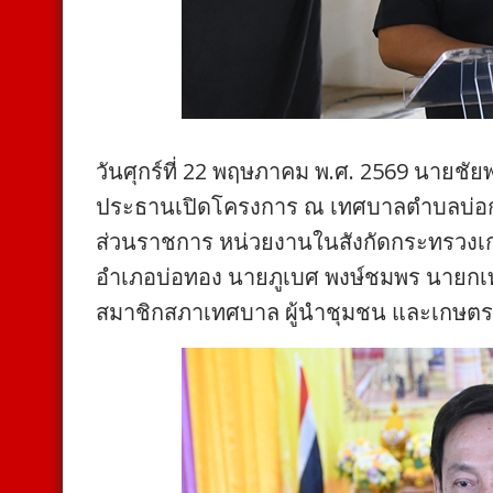
วันศุกร์ที่ 22 พฤษภาคม พ.ศ. 2569 นายชัยพ
ประธานเปิดโครงการ ณ เทศบาลตำบลบ่อกวา
ส่วนราชการ หน่วยงานในสังกัดกระทรวงเ
อำเภอบ่อทอง นายภูเบศ พงษ์ชมพร นายกเ
สมาชิกสภาเทศบาล ผู้นำชุมชน และเกษตรกร