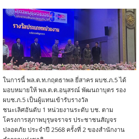
ในการนี้ พล.ต.ท.กฤตธาพล ยี่สาคร ผบช.ภ.5 ได้
มอบหมายให้ พล.ต.ต.อนุสรณ์ พัฒนถาบุตร รอง
ผบช.ภ.5 เป็นผู้แทนเข้ารับรางวัล
ชนะเลิศอันดับ 1 หน่วยงานระดับ บช. ตาม
โครงการสุภาพบุรุษจราจร ประชาชนสัญจร
ปลอดภัย ประจำปี 2568 ครั้งที่ 2 ของสำนักงาน