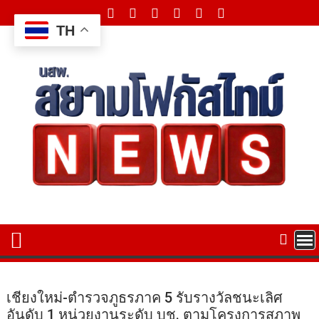
Skip
to
TH
content
เชียงใหม่-ตำรวจภูธรภาค 5 รับรางวัลชนะเลิศ
อันดับ 1 หน่วยงานระดับ บช. ตามโครงการสุภาพ