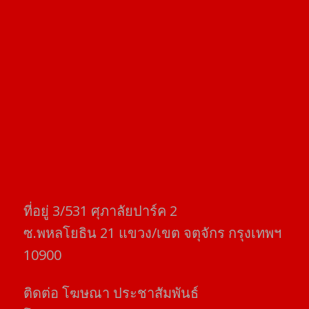
ที่อยู่​ 3/531​ ศุภาลัยปาร์ค​ 2
ซ.พหลโยธิน​ 21​ แขวง/เขต​ จตุจักร​ กรุงเทพฯ
10900
ติดต่อ​ โฆษณา​ ประชาสัมพันธ์