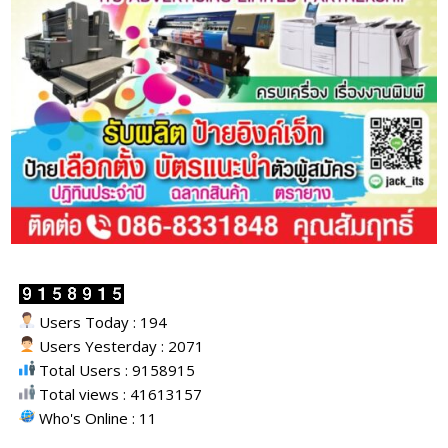
Users Today : 194
Users Yesterday : 2071
Total Users : 9158915
Total views : 41613157
Who's Online : 11