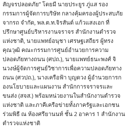
สัญจรปลอดภัย” โดยมี นายประยูร ภู่แส รอง
กรรมการผู้จัดการบริษัท กลางคุ้มครองผู้ประสบภัย
จากรถ จำกัด, พล.ต.ท.จิรสันต์ แก้วแสงเอก ที่
ปรึกษาศูนย์บริหารงานจราจร สำนักงานตำรวจ
แห่งชาติ, นายแพทย์อนุชา เศรษฐเสถียร ผู้ทรง
คุณวุฒิ คณะกรรมการศูนย์อำนวยการความ
ปลอดภัยทางถนน (ศปถ.), นายแพทย์ธนะพงศ์ จิ
นวงษ์ผู้จัดการศูนย์วิชาการเพื่อความปลอดภัยทาง
ถนน (ศวปถ.), นางเครือฟ้า บุญดวง ผู้อำนวยการก
องนโยบายและแผนงาน สำนักการจราจรและ
ขนส่ง (สจส.) พร้อมหน่วยงานในสำนักงานตำรวจ
แห่งชาติ และภาคีเครือข่ายทั้งภาครัฐและเอกชน
ร่วมพิธี ณ ห้องศรียานนท์ ชั้น 2 อาคาร 1 สำนักงาน
ตำรวจแห่งชาติ