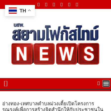
Skip
to
TH
content
อ่างทอง-เทศบาลตำบลม่วงเตี้ยเปิดโครงการ
รณรงค์เพื่อการสร้างจิตสำนึกให้กับประชาชนใน