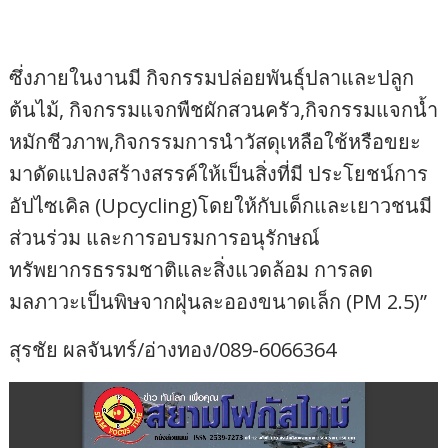
ซึ่งภายในงานมี กิจกรรมปล่อยพันธุ์ปลาและปลูก
ต้นไม้, กิจกรรมแจกพืชผักสวนครัว,กิจกรรมแจกน้ำ
หมักชีวภาพ,กิจกรรมการนำวัสดุเหลือใช้หรือขยะ
มาดัดแปลงสร้างสรรค์ให้เป็นสิ่งที่มี ประโยชน์การ
อัปไซเคิล (Upcycling)โดยให้กับเด็กและเยาวชนมี
ส่วนร่วม และการอบรมการอนุรักษณ์
ทรัพยากรธรรมชาติและสิ่งแวดล้อม การลด
มลภาวะเป็นพิษจากฝุ่นละอองขนาดเล็ก (PM 2.5)”
สุรชัย ผลจันทร์/อ่างทอง/089-6066364