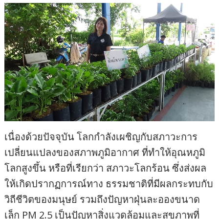
เนื่องด้วยปัจจุบัน โลกกำลังเผชิญกับสภาวะการ
เปลี่ยนแปลงของสภาพภูมิอากาศ ที่ทำให้อุณหภูมิ
โลกสูงขึ้น หรือที่เรียกว่า สภาวะโลกร้อน ซึ่งส่งผล
ให้เกิดปรากฏการณ์ทาง ธรรมชาติที่มีผลกระทบกับ
วิถีชีวิตของมนุษย์ รวมถึงปัญหาฝุ่นละอองขนาด
เล็ก PM 2.5 เป็นปัญหาสิ่งแวดล้อมและสุขภาพที่