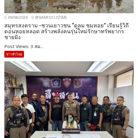
09/08/2026
@SIAMFOCUSTIME
สมุทรสงคราม -ชวนเยาวชน “ดูลม ชมหอย” เรียนรู้วิถี
ดอนหอยหลอด สร้างพลังคนรุ่นใหม่รักษาทรัพยากร
ชายฝั่ง
Post Views: 3 สม...
ข่าวทั่วไทย