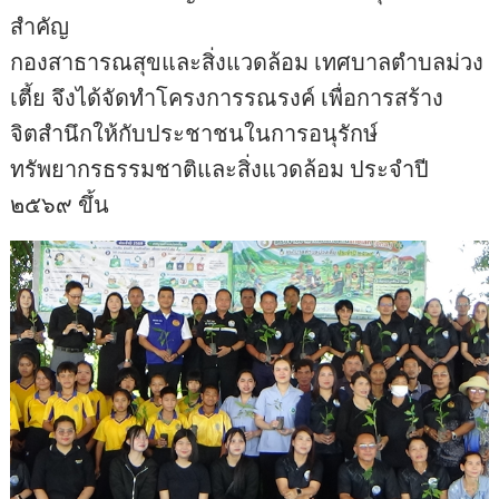
สำคัญ
กองสาธารณสุขและสิ่งแวดล้อม เทศบาลตำบลม่วง
เตี้ย จึงได้จัดทำโครงการรณรงค์ เพื่อการสร้าง
จิตสำนึกให้กับประชาชนในการอนุรักษ์
ทรัพยากรธรรมชาติและสิ่งแวดล้อม ประจำปี
๒๕๖๙ ขึ้น