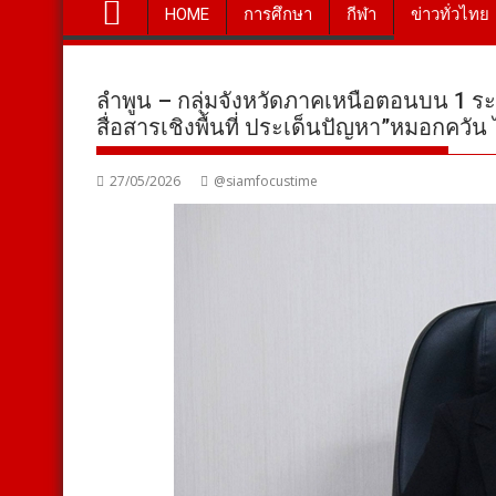
HOME
การศึกษา
กีฬา
ข่าวทั่วไทย
ลำพูน – กลุ่มจังหวัดภาคเหนือตอนบน 1 ร
สื่อสารเชิงพื้นที่ ประเด็นปัญหา”หมอกควัน
27/05/2026
@siamfocustime