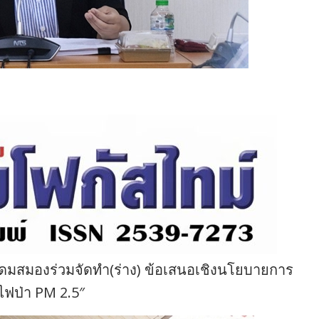
ะดมสมองร่วมจัดทำ(ร่าง) ข้อเสนอเชิงนโยบายการ
 ไฟป่า PM 2.5″