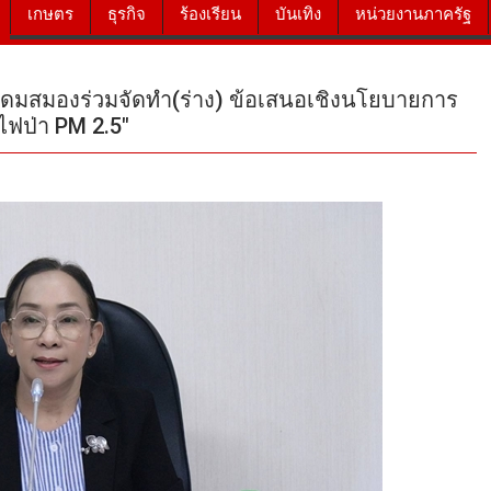
เกษตร
ธุรกิจ
ร้องเรียน
บันเทิง
หน่วยงานภาครัฐ
ะดมสมองร่วมจัดทำ(ร่าง) ข้อเสนอเชิงนโยบายการ
 ไฟป่า PM 2.5″