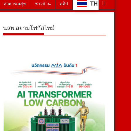
TH
สาธารณสุข
ชาวบ้าน
คลิป
นสพ.สยามโฟกัสไทม์