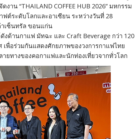
การจัดงาน “THAILAND COFFEE HUB 2026” มหกรรม
าฟต์ระดับโลกและอาเซียน ระหว่างวันที่ 28
้าเซ็นทรัล ขอนแก่น
ังด้านกาแฟ มัทฉะ และ Craft Beverage กว่า 120
ศ เพื่อร่วมกันแสดงศักยภาพของวงการกาแฟไทย
ปลายทางของคอกาแฟและนักท่องเที่ยวจากทั่วโลก