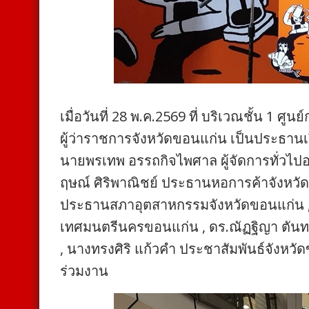
เมื่อวันที่ 28 พ.ค.2569 ที่ บริเวณชั้น 1 
ผู้ว่าราชการจังหวัดขอนแก่น เป็นประธา
นายพรเทพ อรรถกิจไพศาล ผู้จัดการทั่วไปอ
ฤษณ์ ศิริพาณิชย์ ประธานหอการค้าจังหวั
ประธานสภาอุตสาหกรรมจังหวัดขอนแก่น ,
เทศมนตรีนครขอนแก่น , ดร.ณัฏฐิญา ตันท
, นางทรงศิริ แก้วคำ ประชาสัมพันธ์จังห
ร่วมงาน