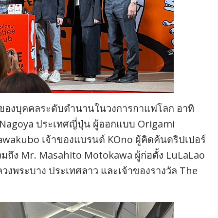
ตัวของบุคคลระดับตำนานในวงการกาแฟโลก อาทิ
e Nagoya ประเทศญี่ปุ่น ผู้ออกแบบ Origami
awakubo เจ้าของแบรนด์ KOno ผู้คิดค้นดริปเปอร์
มถึง Mr. Masahito Motokawa ผู้ก่อตั้ง LuLaLao
ากหลวงพระบาง ประเทศลาว และเจ้าของรางวัล The