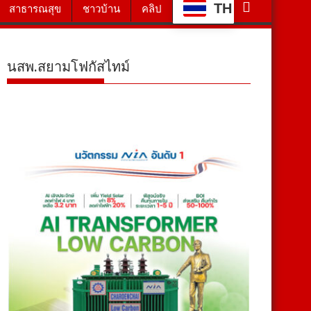
TH
สาธารณสุข
ชาวบ้าน
คลิป
นสพ.สยามโฟกัสไทม์