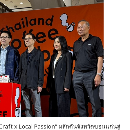
Craft x Local Passion” ผลักดันจังหวัดขอนแก่นสู่