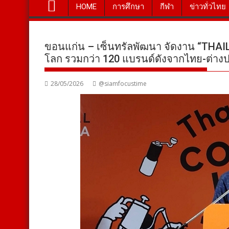
HOME
การศึกษา
กีฬา
ข่าวทั่วไทย
ขอนแก่น – เซ็นทรัลพัฒนา จัดงาน “THA
โลก รวมกว่า 120 แบรนด์ดังจากไทย-ต่าง
28/05/2026
@siamfocustime