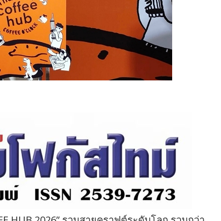
EE HUB 2026” รวมสายคราฟต์ระดับโลก รวมกว่า