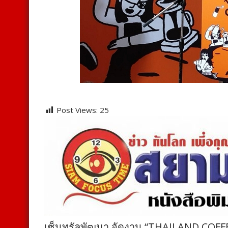
Post Views:
25
เซ็นทรัลพัฒนา จัดงาน “THAILAND COFF