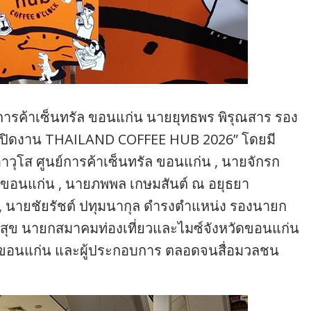
ศูนย์การค้าเซ็นทรัล ขอนแก่น นายยุทธพร พิรุณสาร รอง
นเปิดงาน THAILAND COFFEE HUB 2026” โดยมี
าวุโส ศูนย์การค้าเซ็นทรัล ขอนแก่น , นายจักรก
ดขอนแก่น , นายภพพล เกษมสันต์ ณ อยุธยา
 นายชัยรัชต์ ปทุมนากุล ดำรงตำแหน่ง รองนายก
สุข นายกสมาคมท่องเที่ยวและไมซ์จังหวัดขอนแก่น
วัดขอนแก่น และผู้ประกอบการ ตลอดจนสื่อมวลชน