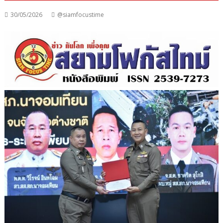
30/05/2026
@siamfocustime