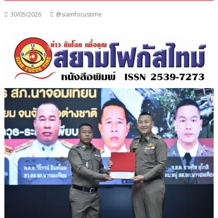
30/05/2026
@siamfocustime