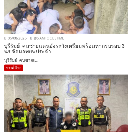
06/08/2026
@SIAMFOCUSTIME
บุรีรัมย์-คนชายแดนยังระวังเตรียมพร้อมหากรบรอบ 3
นร ซ้อมอพยพประจำ
บุรีรัมย์-คนชายแ...
ข่าวทั่วไทย