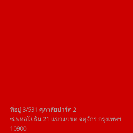
ที่อยู่​ 3/531​ ศุภาลัยปาร์ค​ 2
ซ.พหลโยธิน​ 21​ แขวง/เขต​ จตุจักร​ กรุงเทพฯ
10900