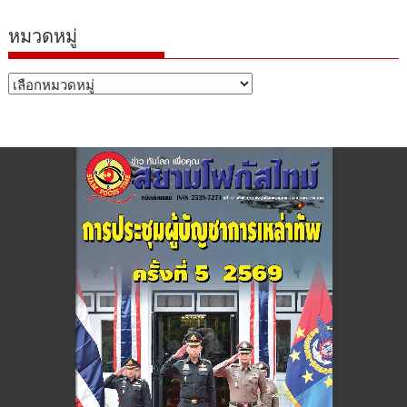
หมวดหมู่
หมวด
หมู่