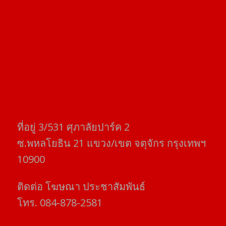
ที่อยู่​ 3/531​ ศุภาลัยปาร์ค​ 2
ซ.พหลโยธิน​ 21​ แขวง/เขต​ จตุจักร​ กรุงเทพฯ
10900
ติดต่อ​ โฆษณา​ ประชาสัมพันธ์
โทร​. 084-878-2581