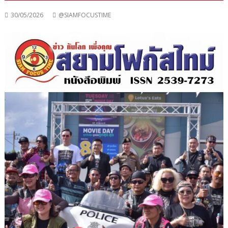
30/05/2026
@SIAMFOCUSTIME