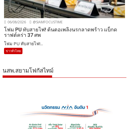
06/08/2026
@SIAMFOCUSTIME
โฟม PU ทับสายไฟ! ต้นตอเพลิงนรกลาดพร้าว แบ็กด
ราฟต์คร่า 37 ศพ
โฟม PU ทับสายไฟ!...
ข่าวทั่วไทย
นสพ.สยามโฟกัสไทม์