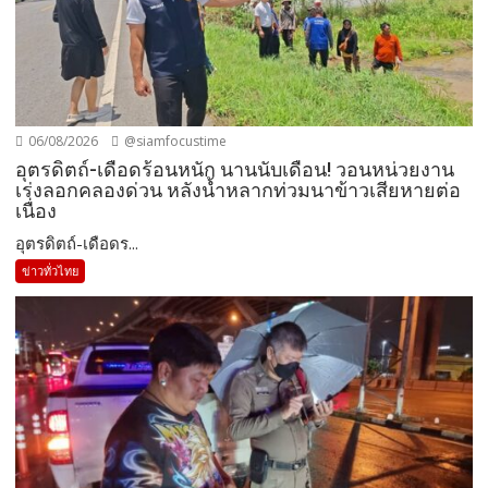
06/08/2026
@siamfocustime
อุตรดิตถ์-เดือดร้อนหนัก นานนับเดือน! วอนหน่วยงาน
เร่งลอกคลองด่วน หลังน้ำหลากท่วมนาข้าวเสียหายต่อ
เนื่อง
อุตรดิตถ์-เดือดร...
ข่าวทั่วไทย