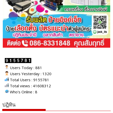
Users Today : 881
Users Yesterday : 1320
Total Users : 9155781
Total views : 41608312
Who's Online : 8
ปฎิทิน