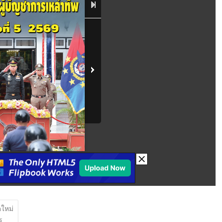
ใหม่
ร