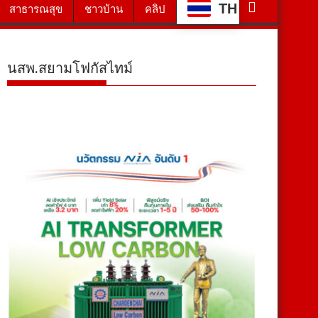
TH
สาธารณสุข
ชาวบ้าน
คลิป
นสพ.สยามโฟกัสไทม์