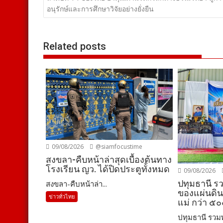
เรื่อง
อนุรักษ์และการศึกษาวิจัยอย่างยั่งยืน
Related posts
09/08/2026
@siamfocustime
สงขลา-คืบหน้าล่าสุดเบื้องต้นทาง
โรงเรียน ญว. ได้ปิดประตูทั้งหมด
09/08/2026
ปทุมธานี ร
สงขลา-คืบหน้าล่า...
ของแผ่นดิน”
ข่าวทั่วไทย
แม่ กว่า ๕
ปทุมธานี รวมพล