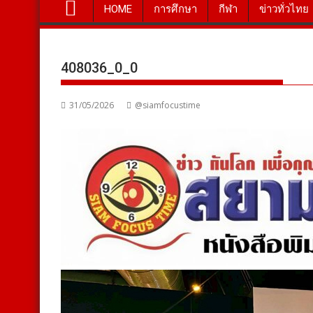
HOME
การศึกษา
กีฬา
ข่าวทั่วไทย
408036_0_0
31/05/2026
@siamfocustime