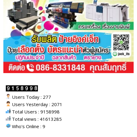
Users Today : 277
Users Yesterday : 2071
Total Users : 9158998
Total views : 41613285
Who's Online : 9