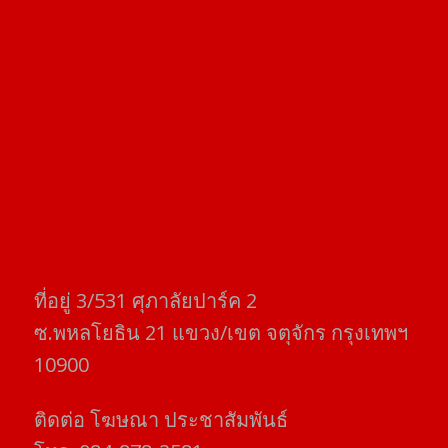
ที่อยู่​ 3/531​ ศุภาลัยปาร์ค​ 2
ซ.พหลโยธิน​ 21​ แขวง/เขต​ จตุจักร​ กรุงเทพฯ
10900
ติดต่อ​ โฆษณา​ ประชาสัมพันธ์