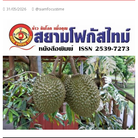
31/05/2026
@siamfocustime