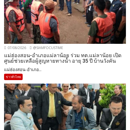
07/08/2026
@SIAMFOCUSTIME
แม่ฮ่องสอน-อำเภอแม่ลาน้อย ร่วม ทต.แม่ลาน้อย เปิด
ศูนย์ช่วยเหลือผู้สูญหายทางน้ำ อายุ 35 ปี บ้านวังคัน
แม่ฮ่องสอน-อำเภอ...
ข่าวทั่วไทย