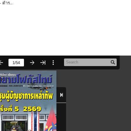
 ตำร...