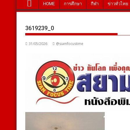
HOME
การศึกษา
กีฬา
ข่าวทั่วไทย
3619239_0
31/05/2026
@siamfocustime