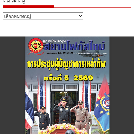
หมวดหมู่
หมวด
หมู่