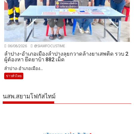
06/08/2026
@SIAMFOCUSTIME
ลำปาง-อำเภอเมืองลำปางลุยกวาดล้างยาเสพติด รวบ 2
ผู้ต้องหา ยึดยาบ้า 882 เม็ด
ลำปาง-อำเภอเมือง...
ข่าวทั่วไทย
นสพ.สยามโฟกัสไทม์