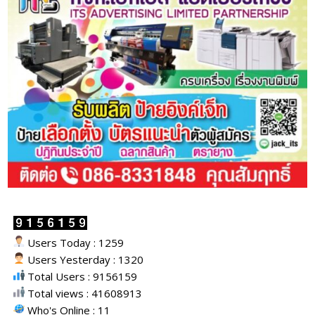
Users Today : 1259
Users Yesterday : 1320
Total Users : 9156159
Total views : 41608913
Who's Online : 11