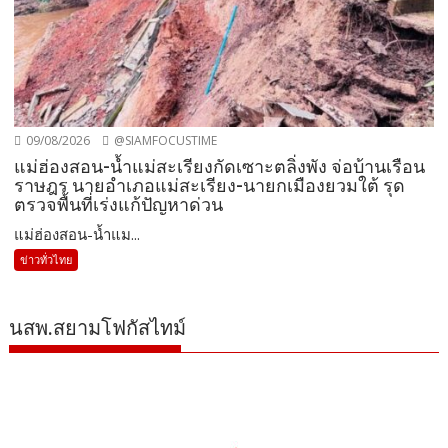
09/08/2026
@SIAMFOCUSTIME
แม่ฮ่องสอน-น้ำแม่สะเรียงกัดเซาะตลิ่งพัง จ่อบ้านเรือน
ราษฎร นายอำเภอแม่สะเรียง-นายกเมืองยวมใต้ รุด
ตรวจพื้นที่เร่งแก้ปัญหาด่วน
แม่ฮ่องสอน-น้ำแม...
ข่าวทั่วไทย
นสพ.สยามโฟกัสไทม์