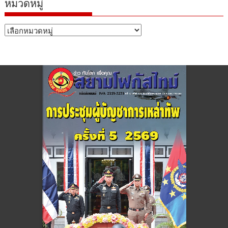
หมวดหมู่
หมวด
หมู่