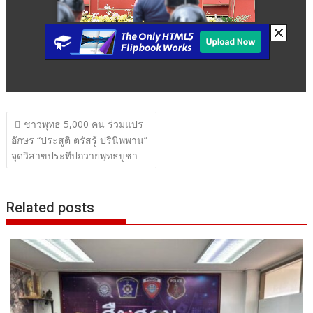
แนะแนว
ชาวพุทธ 5,000 คน ร่วมแปร
เรื่อง
อักษร “ประสูติ ตรัสรู้ ปรินิพพาน”
จุดวิสาขประทีปถวายพุทธบูชา
Related posts