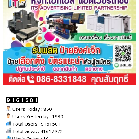
Users Today : 850
Users Yesterday : 1930
Total Users : 9161501
Total views : 41617972
Who's Online : 10