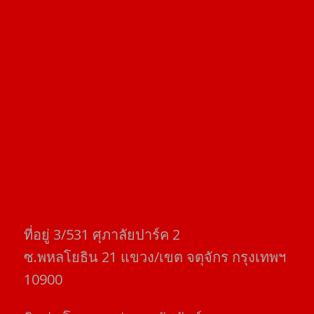
ที่อยู่​ 3/531​ ศุภาลัยปาร์ค​ 2
ซ.พหลโยธิน​ 21​ แขวง/เขต​ จตุจักร​ กรุงเทพฯ
10900