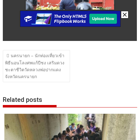
แนะแนว
นครนายก – นักท่องเที่ยวเข้า
เรื่อง
พิธีนอนโลงศพแก้ปีชง เสริมดวง
ชะตาชีวิตวัดหลวงพ่อปากแดง
จังหวัดนครนายก
Related posts