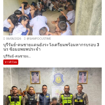
06/08/2026
@SIAMFOCUSTIME
บุรีรัมย์-คนชายแดนยังระวังเตรียมพร้อมหากรบรอบ 3
นร ซ้อมอพยพประจำ
บุรีรัมย์-คนชายแ...
ข่าวทั่วไทย