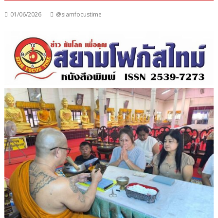
01/06/2026
@siamfocustime