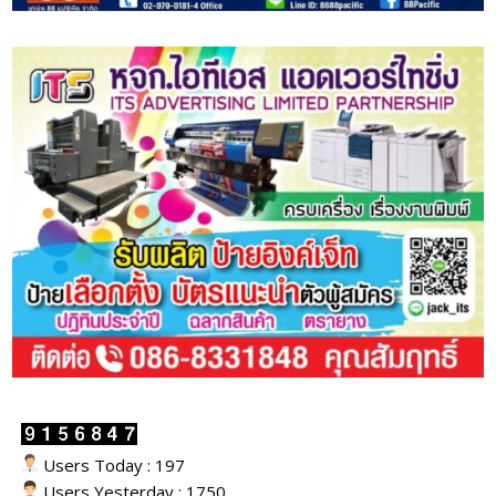
Users Today : 197
Users Yesterday : 1750