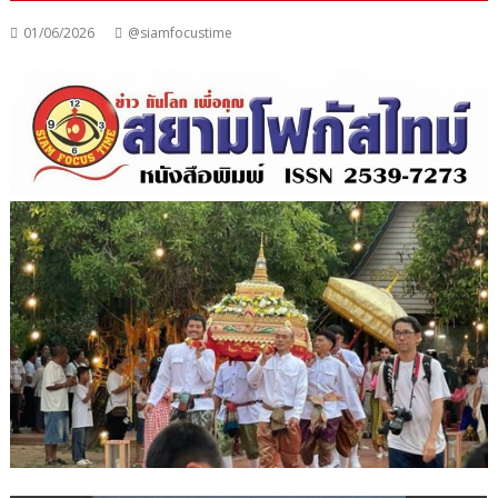
01/06/2026
@siamfocustime