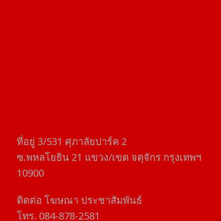
ที่อยู่​ 3/531​ ศุภาลัยปาร์ค​ 2
ซ.พหลโยธิน​ 21​ แขวง/เขต​ จตุจักร​ กรุงเทพฯ
10900
ติดต่อ​ โฆษณา​ ประชาสัมพันธ์
โทร​. 084-878-2581