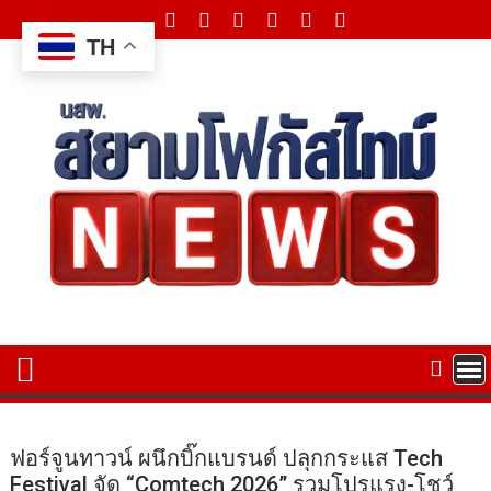
Skip
to
TH
content
ฟอร์จูนทาวน์ ผนึกบิ๊กแบรนด์ ปลุกกระแส Tech
Festival จัด “Comtech 2026” รวมโปรแรง-โชว์