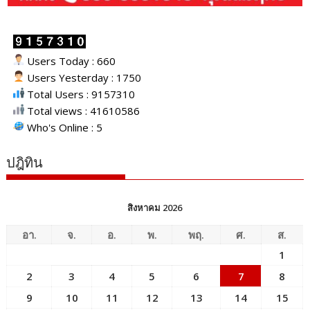
Users Today : 660
Users Yesterday : 1750
Total Users : 9157310
Total views : 41610586
Who's Online : 5
ปฎิทิน
สิงหาคม 2026
อา.
จ.
อ.
พ.
พฤ.
ศ.
ส.
1
2
3
4
5
6
7
8
9
10
11
12
13
14
15