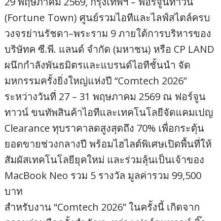
29 พฤษภาคม 2569, กรุงเทพฯ – ฟอร์จูนทาวน์
(Fortune Town) ศูนย์รวมไอทีและไลฟ์สไตล์ครบ
วงจรย่านรัชดา–พระราม 9 ภายใต้การบริหารของ
บริษัทค ซี.พี. แลนด์ จำกัด (มหาชน) หรือ CP LAND
ผนึกกำลังพันธมิตรและแบรนด์ไอทีชั้นนำ จัด
มหกรรมครั้งยิ่งใหญ่แห่งปี “Comtech 2026”
ระหว่างวันที่ 27 – 31 พฤษภาคม 2569 ณ ฟอร์จูน
ทาวน์ ขนทัพสินค้าไอทีและเทคโนโลยีจัดแคมเปญ
Clearance ทุบราคาลดสูงสุดถึง 70% เพื่อกระตุ้น
ยอดขายช่วงกลางปี พร้อมไฮไลต์พิเศษเปิดพื้นที่ให้
สัมผัสเทคโนโลยียุคใหม่ และร่วมลุ้นเป็นเจ้าของ
MacBook Neo รวม 5 รางวัล มูลค่ารวม 99,500
บาท
สำหรับงาน “Comtech 2026” ในครั้งนี้ เกิดจาก