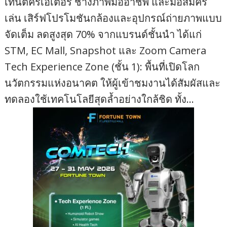
เทนต์ครีเอเตอร์ ช่างภาพมืออาชีพ และมือสมัคร
เล่น เสิร์ฟโปรโมชันกล้องและอุปกรณ์ถ่ายภาพแบบ
จัดเต็ม ลดสูงสุด 70% จากแบรนด์ชั้นนำ ได้แก่
STM, EC Mall, Snapshot และ Zoom Camera
Tech Experience Zone (ชั้น 1): พื้นที่เปิดโลก
นวัตกรรมแห่งอนาคต ให้ผู้เข้าชมงานได้สัมผัสและ
ทดลองใช้เทคโนโลยีสุดล้ำอย่างใกล้ชิด ทั้ง…