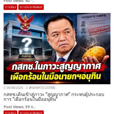
Post Views: 40 ”...
การเมือง
ข่าวประชาสัมพันธ์
05/08/2026
@SIAMFOCUSTIME
กสทช.เดินเข้าสู่ภาวะ “สูญญากาศ” กระทบผู้ประกอบ
การ “เผือกร้อนในมืออนุทิน”
Post Views: 39 ก...
การเมือง
ข่าวประชาสัมพันธ์