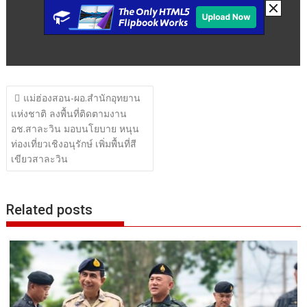
แนะแนว
แม่ฮ่องสอน-ผอ.สำนักอุทยาน
เรื่อง
แห่งชาติ ลงพื้นที่ติดตามงาน
อช.สาละวิน มอบนโยบาย หนุน
ท่องเที่ยวเชิงอนุรักษ์ เพิ่มพื้นที่สี
เขียวสาละวิน
Related posts