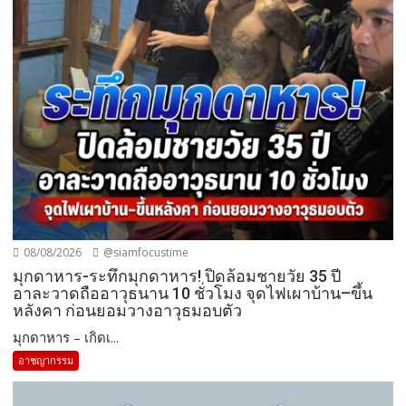
08/08/2026
@siamfocustime
มุกดาหาร-ระทึกมุกดาหาร! ปิดล้อมชายวัย 35 ปี
อาละวาดถืออาวุธนาน 10 ชั่วโมง จุดไฟเผาบ้าน–ขึ้น
หลังคา ก่อนยอมวางอาวุธมอบตัว
มุกดาหาร – เกิดเ...
อาชญากรรม