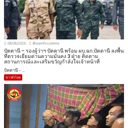
08/08/2026
@siamfocustime
ปัตตานี – รองผู้ว่าฯ ปัตตานี พร้อม ผบ.ฉก.ปัตตานี ลงพื้น
ที่ตรวจเยี่ยมด่านความมั่นคง 3 ฝ่าย ติดตาม
สถานการณ์และเสริมขวัญกำลังใจเจ้าหน้าที่
ปัตตานี – ...
ข่าวทั่วไทย