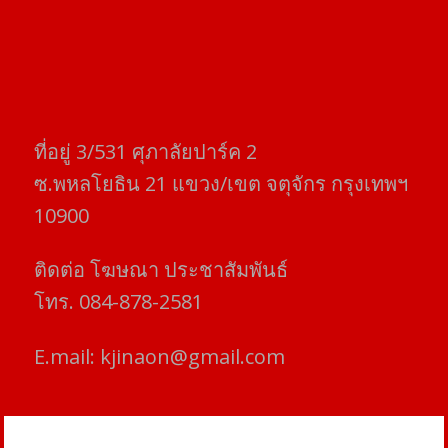
ที่อยู่​ 3/531​ ศุภาลัยปาร์ค​ 2
ซ.พหลโยธิน​ 21​ แขวง/เขต​ จตุจักร​ กรุงเทพฯ
10900
ติดต่อ​ โฆษณา​ ประชาสัมพันธ์
โทร​. 084-878-2581
E.mail:
kjinaon@gmail.com
สยามโฟกัสไทม์ © ข่าว ทันโลก เพื่อคุณ