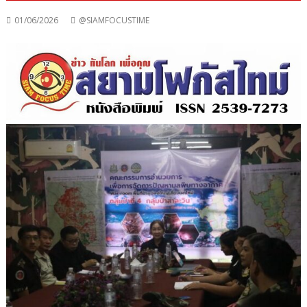
01/06/2026
@SIAMFOCUSTIME