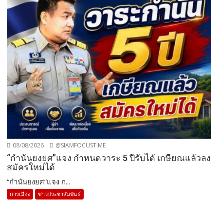
08/08/2026
@SIAMFOCUSTIME
“กำนันยงยศ”แจง กำหนดวาระ 5 ปีรับได้ เกษียณแล้วลง
สมัครใหม่ได้
“กำนันยงยศ”แจง ก...
การเมือง
ข่าวประชาสัมพันธ์