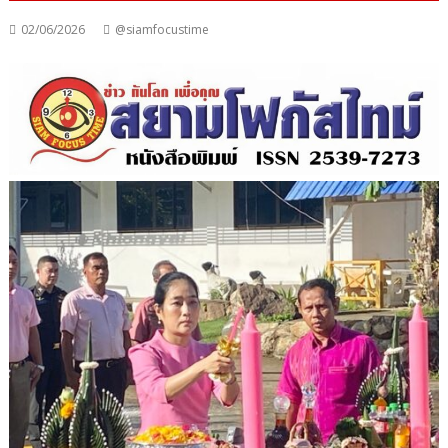
02/06/2026
@siamfocustime