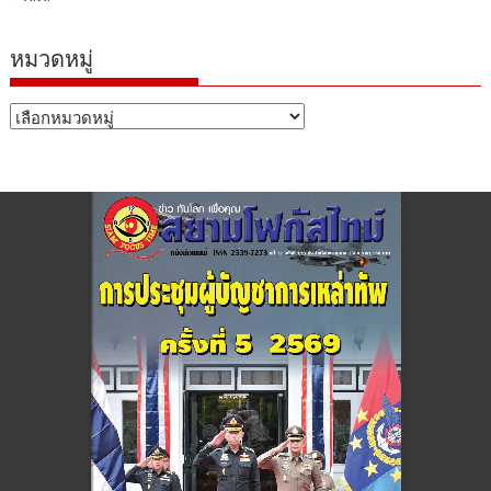
หมวดหมู่
หมวด
หมู่