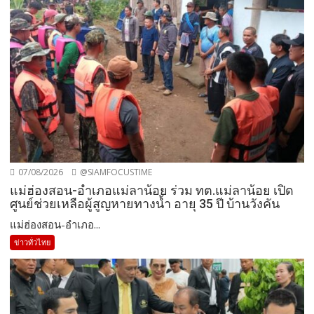
07/08/2026
@SIAMFOCUSTIME
แม่ฮ่องสอน-อำเภอแม่ลาน้อย ร่วม ทต.แม่ลาน้อย เปิด
ศูนย์ช่วยเหลือผู้สูญหายทางน้ำ อายุ 35 ปี บ้านวังคัน
แม่ฮ่องสอน-อำเภอ...
ข่าวทั่วไทย