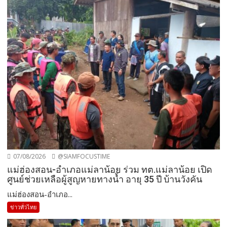
07/08/2026
@SIAMFOCUSTIME
แม่ฮ่องสอน-อำเภอแม่ลาน้อย ร่วม ทต.แม่ลาน้อย เปิด
ศูนย์ช่วยเหลือผู้สูญหายทางน้ำ อายุ 35 ปี บ้านวังคัน
แม่ฮ่องสอน-อำเภอ...
ข่าวทั่วไทย