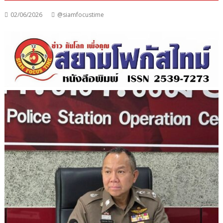
02/06/2026
@siamfocustime