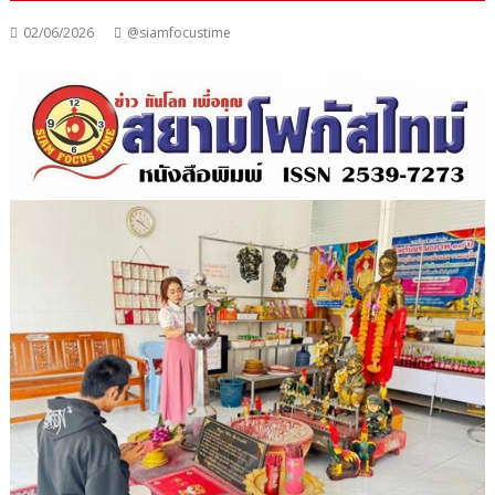
02/06/2026
@siamfocustime