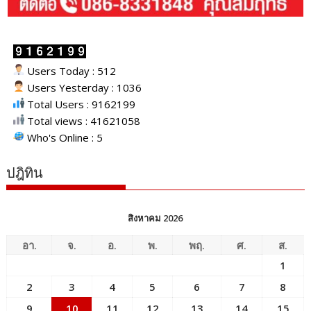
Users Today : 512
Users Yesterday : 1036
Total Users : 9162199
Total views : 41621058
Who's Online : 5
ปฎิทิน
สิงหาคม 2026
อา.
จ.
อ.
พ.
พฤ.
ศ.
ส.
1
2
3
4
5
6
7
8
9
10
11
12
13
14
15