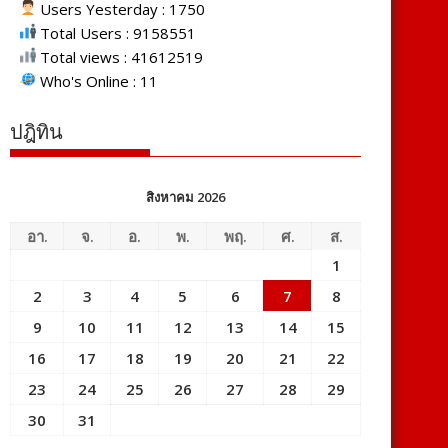
Users Yesterday : 1750
Total Users : 9158551
Total views : 41612519
Who's Online : 11
ปฎิทิน
สิงหาคม 2026
อา.
จ.
อ.
พ.
พฤ.
ศ.
ส.
1
2
3
4
5
6
7
8
9
10
11
12
13
14
15
16
17
18
19
20
21
22
23
24
25
26
27
28
29
30
31