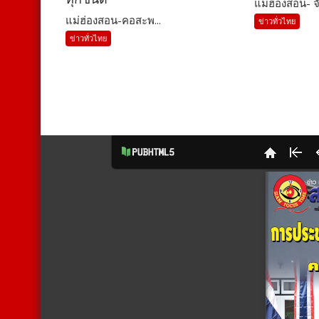
แม่ฮ่องสอน- จั
แม่ฮ่องสอน-คอสะพ...
ข่าวทั่วไทย
ข่าวทั่วไทย