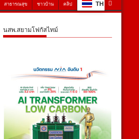
TH
สาธารณสุข
ชาวบ้าน
คลิป
นสพ.สยามโฟกัสไทม์