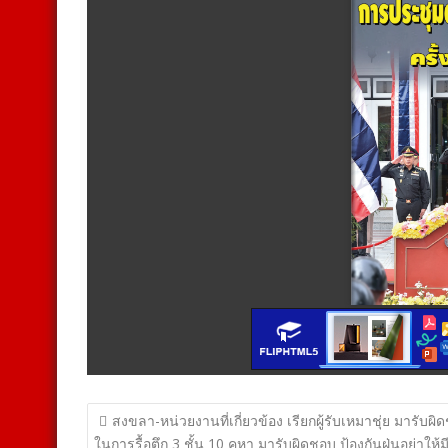
แนะแนว
สงขลา-หน่วยงานที่เกี่ยวข้อง เรียกผู้รับเหมาชุ่ย มารับผิ
ในการรื้อตึก 3 ชั้น 10 คูหา มารับผิดชอบ ป้องกันฝุ่นอย่าให้