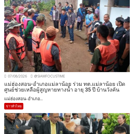
07/08/2026
@SIAMFOCUSTIME
แม่ฮ่องสอน-อำเภอแม่ลาน้อย ร่วม ทต.แม่ลาน้อย เปิด
ศูนย์ช่วยเหลือผู้สูญหายทางน้ำ อายุ 35 ปี บ้านวังคัน
แม่ฮ่องสอน-อำเภอ...
ข่าวทั่วไทย