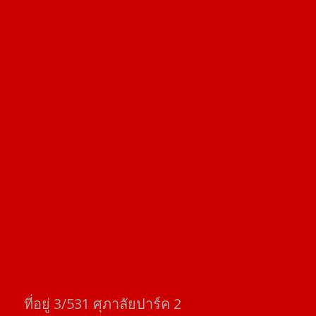
ที่อยู่​ 3/531​ ศุภาลัยปาร์ค​ 2