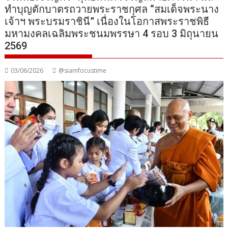
ทำบุญตักบาตรถวายพระราชกุศล “สมเด็จพระนาง
เจ้าฯ พระบรมราชินี” เนื่องในโอกาสพระราชพิธี
มหามงคลเฉลิมพระชนมพรรษา 4 รอบ 3 มิถุนายน
2569
03/06/2026
@siamfocustime