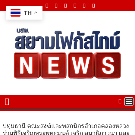
Skip
to
TH
content
ปทุมธานี คณะสงฆ์และพสกนิกรอำเภอคลองหลวง
ร่วมพิธีเจริญพระพุทธมนต์ เจริญสมาธิภาวนา และ