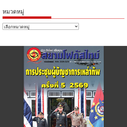
หมวดหมู่
หมวด
หมู่