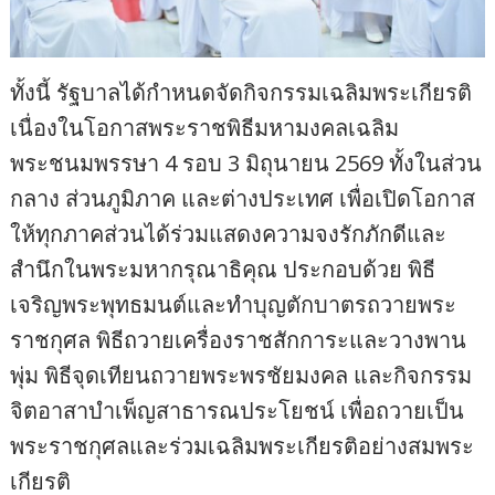
ทั้งนี้ รัฐบาลได้กำหนดจัดกิจกรรมเฉลิมพระเกียรติ
เนื่องในโอกาสพระราชพิธีมหามงคลเฉลิม
พระชนมพรรษา 4 รอบ 3 มิถุนายน 2569 ทั้งในส่วน
กลาง ส่วนภูมิภาค และต่างประเทศ เพื่อเปิดโอกาส
ให้ทุกภาคส่วนได้ร่วมแสดงความจงรักภักดีและ
สำนึกในพระมหากรุณาธิคุณ ประกอบด้วย พิธี
เจริญพระพุทธมนต์และทำบุญตักบาตรถวายพระ
ราชกุศล พิธีถวายเครื่องราชสักการะและวางพาน
พุ่ม พิธีจุดเทียนถวายพระพรชัยมงคล และกิจกรรม
จิตอาสาบำเพ็ญสาธารณประโยชน์ เพื่อถวายเป็น
พระราชกุศลและร่วมเฉลิมพระเกียรติอย่างสมพระ
เกียรติ