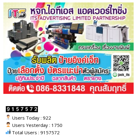
Users Today : 922
Users Yesterday : 1750
Total Users : 9157572