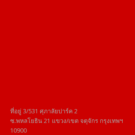
ที่อยู่​ 3/531​ ศุภาลัยปาร์ค​ 2
ซ.พหลโยธิน​ 21​ แขวง/เขต​ จตุจักร​ กรุงเทพฯ
10900