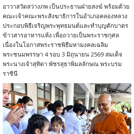
อาวาสวัดสว่างภพ เป็นประธานฝ่ายสงฆ์ พร้อมด้วย
คณะเจ้าคณะพระสังฆาธิการในอำเภอคลองหลวง
ประกอบพิธีเจริญพระพุทธมนต์และทำบุญตักบาตร
ข้าวสารอาหารแห้ง เพื่อถวายเป็นพระราชกุศล
เนื่องในโอกาสพระราชพิธีมหามงคลเฉลิม
พระชนมพรรษา 4 รอบ 3 มิถุนายน 2569 สมเด็จ
พระนางเจ้าสุทิดา พัชรสุธาพิมลลักษณ พระบรม
ราชินี