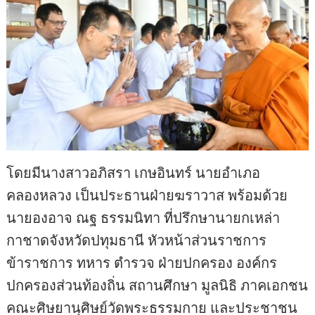
โดยมีนางสาวอภิสรา เกษอินทร์ นายอำเภอ
คลองหลวง เป็นประธานฝ่ายฆราวาส พร้อมด้วย
นายองอาจ ณฐ ธรรมนิทา ที่ปรึกษานายกเหล่า
กาชาดจังหวัดปทุมธานี หัวหน้าส่วนราชการ
ข้าราชการ ทหาร ตำรวจ ฝ่ายปกครอง องค์กร
ปกครองส่วนท้องถิ่น สถานศึกษา มูลนิธิ ภาคเอกชน
คณะศิษยานุศิษย์วัดพระธรรมกาย และประชาชน