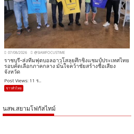
07/08/2026
@SIAMFOCUSTIME
ราชบุรี-ส่งทีมฟุตบอลอาวุโสลุยศึกชิงแชมป์ประเทศไทย
รอบคัดเลือกภาคกลาง มั่นใจคว้าชัยสร้างชื่อเสียง
จังหวัด
Post Views: 11 ร...
ข่าวทั่วไทย
นสพ.สยามโฟกัสไทม์