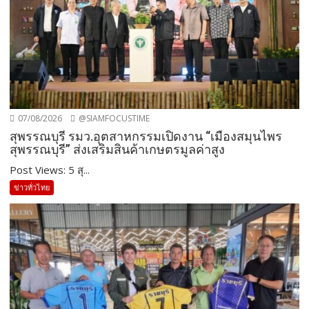
07/08/2026
@SIAMFOCUSTIME
สุพรรณบุรี รมว.อุตสาหกรรมเปิดงาน “เมืองสมุนไพร
สุพรรณบุรี” ส่งเสริมสินค้าเกษตรมูลค่าสูง
Post Views: 5 สุ...
ข่าวทั่วไทย