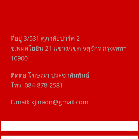
ที่อยู่​ 3/531​ ศุภาลัยปาร์ค​ 2
ซ.พหลโยธิน​ 21​ แขวง/เขต​ จตุจักร​ กรุงเทพฯ
10900
ติดต่อ​ โฆษณา​ ประชาสัมพันธ์
โทร​. 084-878-2581
E.mail:
kjinaon@gmail.com
สยามโฟกัสไทม์ © ข่าว ทันโลก เพื่อคุณ