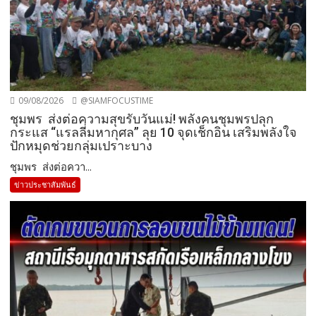
09/08/2026
@SIAMFOCUSTIME
ชุมพร ส่งต่อความสุขรับวันแม่! พลังคนชุมพรปลุก
กระแส “แรลลี่มหากุศล” ลุย 10 จุดเช็กอิน เสริมพลังใจ
ปักหมุดช่วยกลุ่มเปราะบาง
ชุมพร ส่งต่อควา...
ข่าวประชาสัมพันธ์