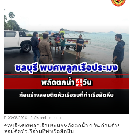
09/08/2026
@siamfocustime
ชลบุรี-พบศพลูกเรือประมง พลัดตกน้ำ 4 วัน ก่อนร่าง
ลอยติดหัวเรือรบที่ท่าเรือสัตหีบ