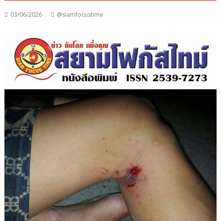
03/06/2026
@siamfocustime