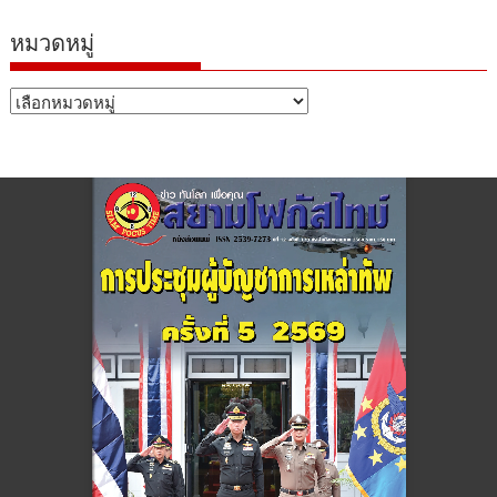
หมวดหมู่
หมวด
หมู่