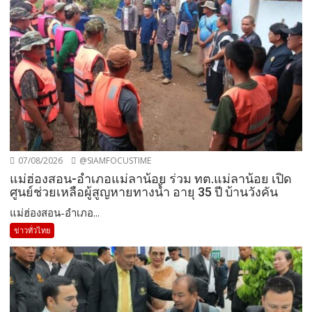
07/08/2026
@SIAMFOCUSTIME
แม่ฮ่องสอน-อำเภอแม่ลาน้อย ร่วม ทต.แม่ลาน้อย เปิด
ศูนย์ช่วยเหลือผู้สูญหายทางน้ำ อายุ 35 ปี บ้านวังคัน
แม่ฮ่องสอน-อำเภอ...
ข่าวทั่วไทย