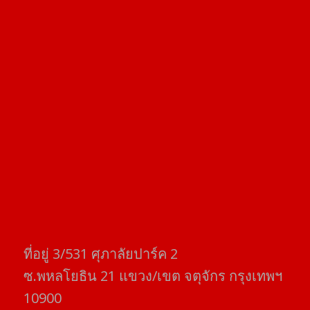
ที่อยู่​ 3/531​ ศุภาลัยปาร์ค​ 2
ซ.พหลโยธิน​ 21​ แขวง/เขต​ จตุจักร​ กรุงเทพฯ
10900