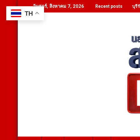
Skip
บุร
วันศุกร์, สิงหาคม 7, 2026
Recent posts
to
TH
content