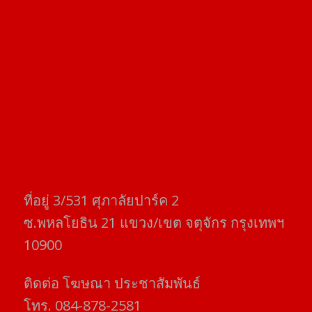
ที่อยู่​ 3/531​ ศุภาลัยปาร์ค​ 2
ซ.พหลโยธิน​ 21​ แขวง/เขต​ จตุจักร​ กรุงเทพฯ
10900
ติดต่อ​ โฆษณา​ ประชาสัมพันธ์
โทร​. 084-878-2581