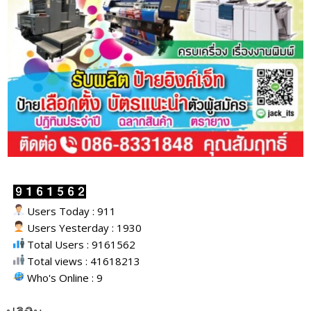
Users Today : 911
Users Yesterday : 1930
Total Users : 9161562
Total views : 41618213
Who's Online : 9