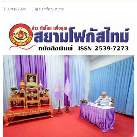
03/06/2026
@siamfocustime