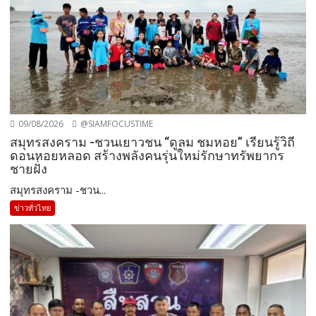
09/08/2026
@SIAMFOCUSTIME
สมุทรสงคราม -ชวนเยาวชน “ดูลม ชมหอย” เรียนรู้วิถี
ดอนหอยหลอด สร้างพลังคนรุ่นใหม่รักษาทรัพยากร
ชายฝั่ง
สมุทรสงคราม -ชวน...
ข่าวทั่วไทย