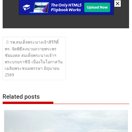
แนะแนว
รพ.สมเด็จพระนางเจ้าสิริกิติ์
เรื่อง
พร. จัดพิธีลงนามถวายพระพร
ชัยมงคล สมเด็จพระนางเจ้าฯ
พระบรมราชินี เนื่องในโอกาสวัน
เฉลิมพระชนมพรรษา มิถุนายน
2569
Related posts