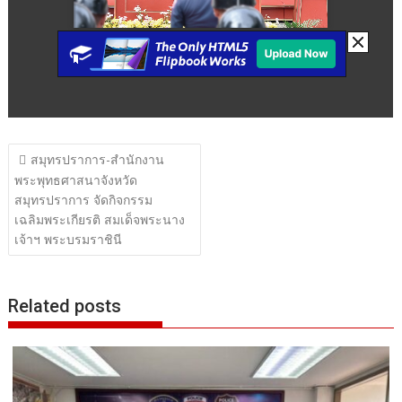
แนะแนว
สมุทรปราการ-สำนักงาน
เรื่อง
พระพุทธศาสนาจังหวัด
สมุทรปราการ จัดกิจกรรม
เฉลิมพระเกียรติ สมเด็จพระนาง
เจ้าฯ พระบรมราชินี
Related posts