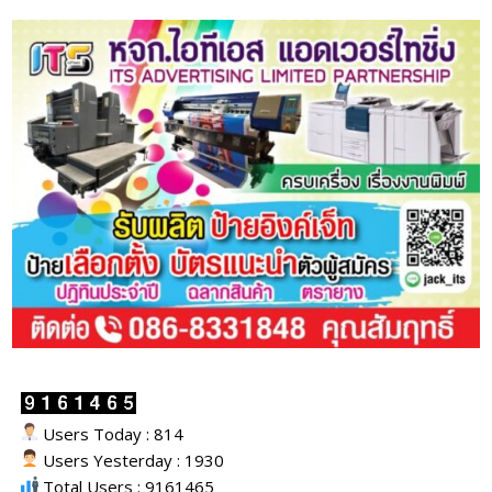
Users Today : 814
Users Yesterday : 1930
Total Users : 9161465