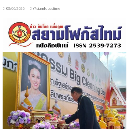
03/06/2026
@siamfocustime