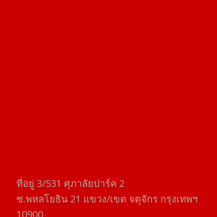
ที่อยู่​ 3/531​ ศุภาลัยปาร์ค​ 2
ซ.พหลโยธิน​ 21​ แขวง/เขต​ จตุจักร​ กรุงเทพฯ
10900