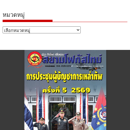
หมวดหมู่
หมวด
หมู่