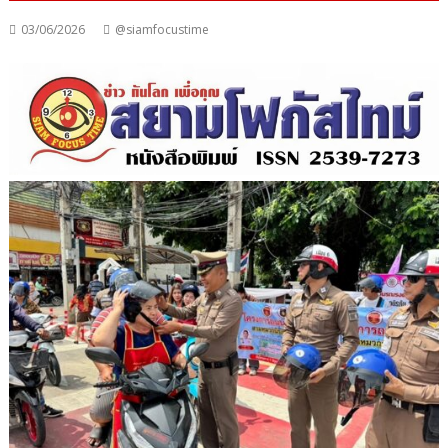
03/06/2026
@siamfocustime