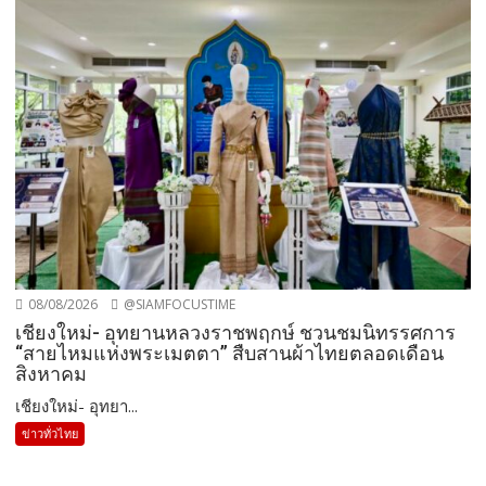
08/08/2026
@SIAMFOCUSTIME
เชียงใหม่- อุทยานหลวงราชพฤกษ์ ชวนชมนิทรรศการ
“สายไหมแห่งพระเมตตา” สืบสานผ้าไทยตลอดเดือน
สิงหาคม
เชียงใหม่- อุทยา...
ข่าวทั่วไทย