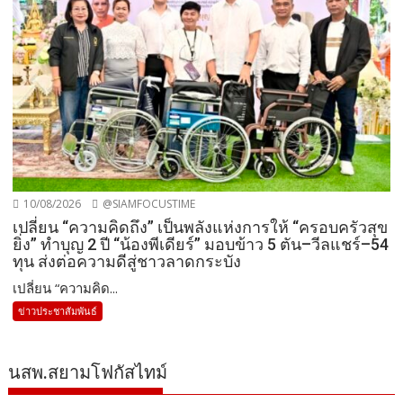
10/08/2026
@SIAMFOCUSTIME
เปลี่ยน “ความคิดถึง” เป็นพลังแห่งการให้ “ครอบครัวสุข
ยิ่ง” ทำบุญ 2 ปี “น้องพีเดียร์” มอบข้าว 5 ตัน–วีลแชร์–54
ทุน ส่งต่อความดีสู่ชาวลาดกระบัง
เปลี่ยน “ความคิด...
ข่าวประชาสัมพันธ์
นสพ.สยามโฟกัสไทม์