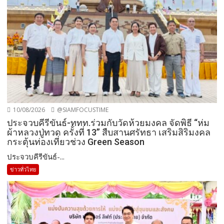
10/08/2026
@SIAMFOCUSTIME
ประจวบคีรีขันธ์-ททท.ร่วมกับวัดห้วยมงคล จัดพิธี “ห่ม
ผ้าหลวงปู่ทวด ครั้งที่ 13” สืบสานศรัทธา เสริมสิริมงคล
กระตุ้นท่องเที่ยวช่วง Green Season
ประจวบคีรีขันธ์-...
ข่าวทั่วไทย