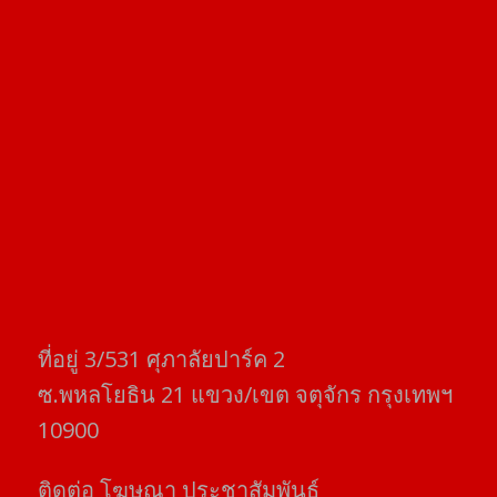
ที่อยู่​ 3/531​ ศุภาลัยปาร์ค​ 2
ซ.พหลโยธิน​ 21​ แขวง/เขต​ จตุจักร​ กรุงเทพฯ
10900
ติดต่อ​ โฆษณา​ ประชาสัมพันธ์