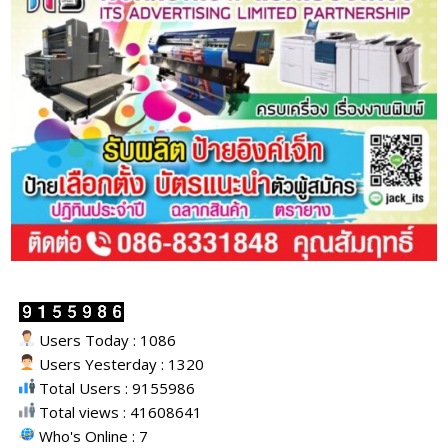
Users Today : 1086
Users Yesterday : 1320
Total Users : 9155986
Total views : 41608641
Who's Online : 7