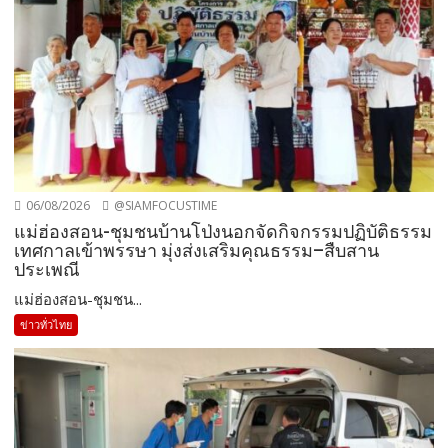
06/08/2026
@SIAMFOCUSTIME
แม่ฮ่องสอน-ชุมชนบ้านโป่งนอกจัดกิจกรรมปฏิบัติธรรม
เทศกาลเข้าพรรษา มุ่งส่งเสริมคุณธรรม–สืบสาน
ประเพณี
แม่ฮ่องสอน-ชุมชน...
ข่าวทั่วไทย