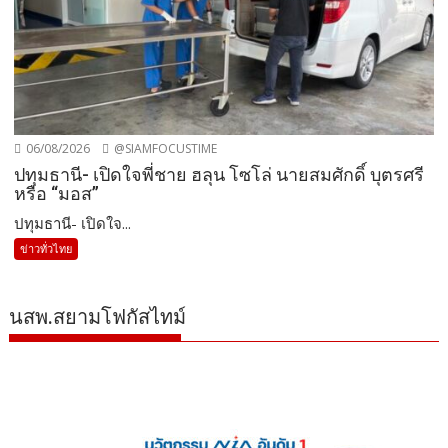
06/08/2026
@SIAMFOCUSTIME
ปทุมธานี- เปิดใจพี่ชาย ฮลุน โซโล่ นายสมศักดิ์ บุตรศรี
หรือ “มอส”
ปทุมธานี- เปิดใจ...
ข่าวทั่วไทย
นสพ.สยามโฟกัสไทม์