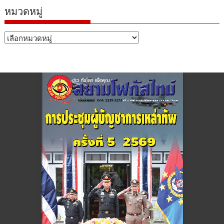
หมวดหมู่
หมวด
หมู่