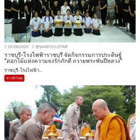
07/08/2026
@SIAMFOCUSTIME
ราชบุรี-โรงไฟฟ้าราชบุรี จัดกิจกรรมการประดิษฐ์
“ดอกไม้แห่งความจงรักภักดี ถวายพระพันปีหลวง”
ราชบุรี-โรงไฟฟ้า...
ข่าวทั่วไทย