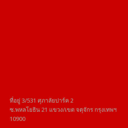
ที่อยู่​ 3/531​ ศุภาลัยปาร์ค​ 2
ซ.พหลโยธิน​ 21​ แขวง/เขต​ จตุจักร​ กรุงเทพฯ
10900