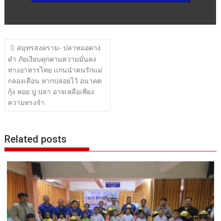
แนะแนว
สมุทรสงคราม- ปลาหมอคาง
เรื่อง
ดำ ภัยเงียบคุกคามความมั่นคง
ทางอาหารไทย แกนนำคนรักแม่
กลองเตือน หากปล่อยไว้ อนาคต
กุ้ง หอย ปู ปลา อาจเหลือเพียง
ความทรงจำ
Related posts