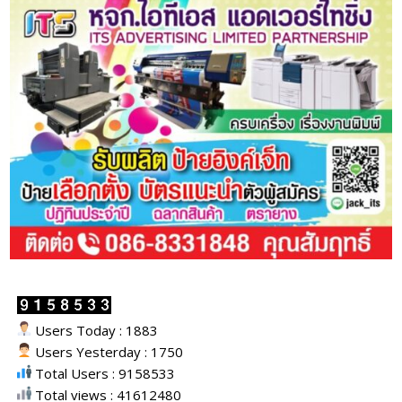
Users Today : 1883
Users Yesterday : 1750
Total Users : 9158533
Total views : 41612480