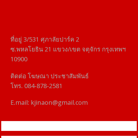
ที่อยู่​ 3/531​ ศุภาลัยปาร์ค​ 2
ซ.พหลโยธิน​ 21​ แขวง/เขต​ จตุจักร​ กรุงเทพฯ
10900
ติดต่อ​ โฆษณา​ ประชาสัมพันธ์
โทร​. 084-878-2581
E.mail:
kjinaon@gmail.com
สยามโฟกัสไทม์ © ข่าว ทันโลก เพื่อคุณ