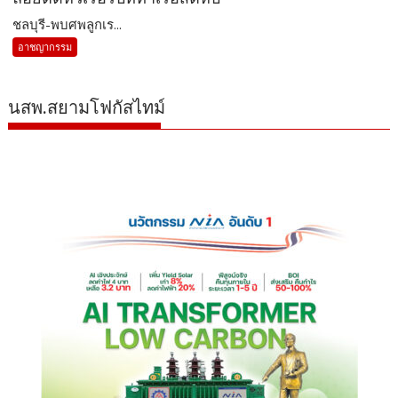
ชลบุรี-พบศพลูกเร...
อาชญากรรม
นสพ.สยามโฟกัสไทม์