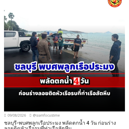
09/08/2026
@siamfocustime
ชลบุรี-พบศพลูกเรือประมง พลัดตกน้ำ 4 วัน ก่อนร่าง
ลอยติดหัวเรือรบที่ท่าเรือสัตหีบ