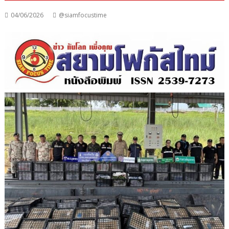
04/06/2026
@siamfocustime