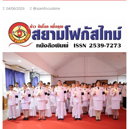
04/06/2026
@siamfocustime