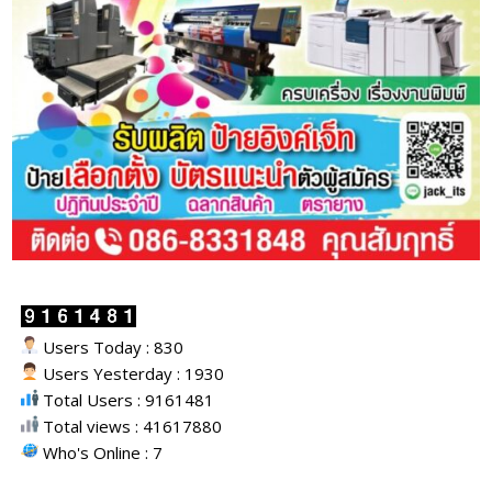
Users Today : 830
Users Yesterday : 1930
Total Users : 9161481
Total views : 41617880
Who's Online : 7