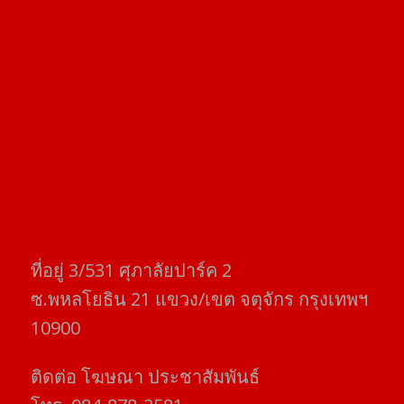
ที่อยู่​ 3/531​ ศุภาลัยปาร์ค​ 2
ซ.พหลโยธิน​ 21​ แขวง/เขต​ จตุจักร​ กรุงเทพฯ
10900
ติดต่อ​ โฆษณา​ ประชาสัมพันธ์