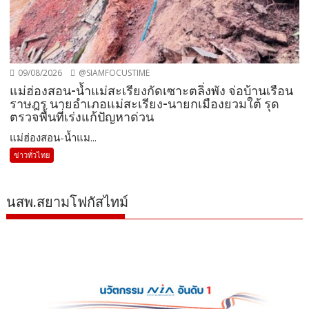
09/08/2026
@SIAMFOCUSTIME
แม่ฮ่องสอน-น้ำแม่สะเรียงกัดเซาะตลิ่งพัง จ่อบ้านเรือน
ราษฎร นายอำเภอแม่สะเรียง-นายกเมืองยวมใต้ รุด
ตรวจพื้นที่เร่งแก้ปัญหาด่วน
แม่ฮ่องสอน-น้ำแม...
ข่าวทั่วไทย
นสพ.สยามโฟกัสไทม์