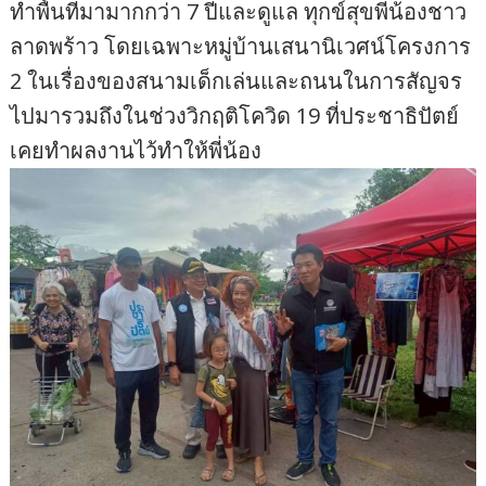
ทำพื้นที่มามากกว่า 7 ปีและดูแล ทุกข์สุขพี่น้องชาว
ลาดพร้าว โดยเฉพาะหมู่บ้านเสนานิเวศน์โครงการ
2 ในเรื่องของสนามเด็กเล่นและถนนในการสัญจร
ไปมารวมถึงในช่วงวิกฤติโควิด 19 ที่ประชาธิปัตย์
เคยทำผลงานไว้ทำให้พี่น้อง