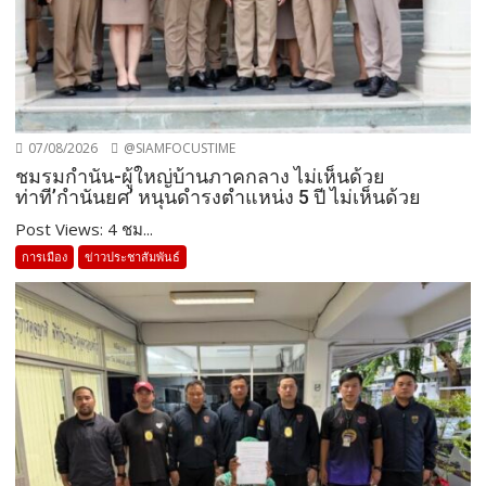
07/08/2026
@SIAMFOCUSTIME
ชมรมกำนัน-ผู้ใหญ่บ้านภาคกลาง ไม่เห็นด้วย
ท่าที’กำนันยศ’ หนุนดำรงตำแหน่ง 5 ปี ไม่เห็นด้วย
Post Views: 4 ชม...
การเมือง
ข่าวประชาสัมพันธ์