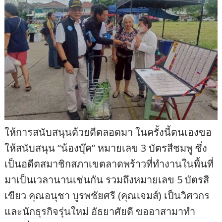
ให้การสนับสนุนด้วยดีตลอดมา ในครั้งนี้ตนเองขอ
ให้สนับสนุน “น้องบุ๊ค” หมายเลข 3 บัตรสีชมพู ซึ่ง
เป็นอดีตสมาชิกสภาเขตลาดพร้าวที่ทำงานในพื้นที่
มาเป็นเวลานานเช่นกัน รวมถึงหมายเลข 5 บัตรสี
เขียว คุณอนุชา บูรพชัยศรี (คุณเจมส์) เป็นวิศวกร
และนักธุรกิจรุ่นใหม่ อัธยาศัยดี ขออาสามาทำ