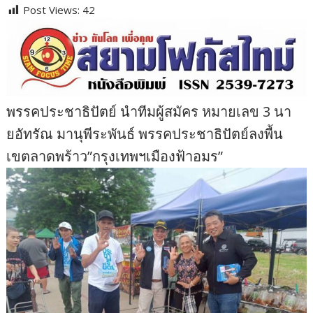
Post Views:
42
พรรคประชาธิปัตย์ นำทีมผู้สมัคร หมายเลข 3 นา
ยอัทรัณ มานุพีระพันธ์ พรรคประชาธิปัตย์ลงพื้น
เขตลาดพร้าว”กรุงเทพฯเมืองฟ้าอมร”