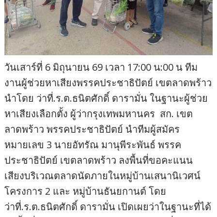
วันเสาร์ที่ 6 มิถุนายน 69 เวลา 17:00 น:00 น ทีม
งานผู้ช่วยหาเสียงพรรคประชาธิปัตย์ เขตลาดพร้าว
นำโดย ว่าที่.ร.ต.ธนิตศักดิ์ ดารามั่น ในฐานะผู้ช่วย
หาเสียงเลือกตั้ง ผู้ว่ากรุงเทพมหานคร สก. เขต
ลาดพร้าว พรรคประชาธิปัตย์ นำทีมผู้สมัคร
หมายเลข 3 นายอัทรัณ มานุพีระพันธ์ พรรค
ประชาธิปัตย์ เขตลาดพร้าว ลงพื้นที่ขอคะแนน
เสียงบริเวณตลาดนัดภายในหมู่บ้านเสนานิเวศน์
โครงการ 2 และ หมู่บ้านธันยกานต์ โดย
ว่าที่.ร.ต.ธนิตศักดิ์ ดารามั่น เปิดเผยว่าในฐานะที่ได้