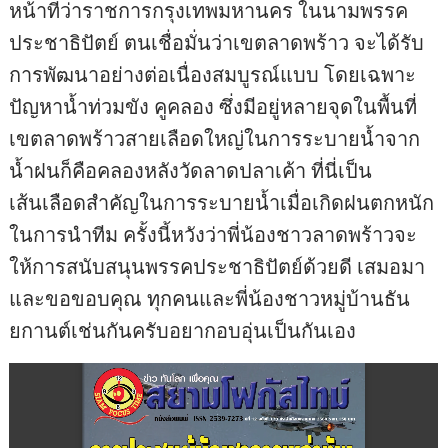
หน้าที่ว่าราชการกรุงเทพมหานคร ในนามพรรค
ประชาธิปัตย์ ตนเชื่อมั่นว่าเขตลาดพร้าว จะได้รับ
การพัฒนาอย่างต่อเนื่องสมบูรณ์แบบ โดยเฉพาะ
ปัญหาน้ำท่วมขัง คูคลอง ซึ่งมีอยู่หลายจุดในพื้นที่
เขตลาดพร้าวสายเลือดใหญ่ในการระบายน้ำจาก
น้ำฝนก็คือคลองหลังวัดลาดปลาเค้า ที่นี่เป็น
เส้นเลือดสำคัญในการระบายน้ำเมื่อเกิดฝนตกหนัก
ในการนำทีม ครั้งนี้หวังว่าพี่น้องชาวลาดพร้าวจะ
ให้การสนับสนุนพรรคประชาธิปัตย์ด้วยดี เสมอมา
และขอขอบคุณ ทุกคนและพี่น้องชาวหมู่บ้านธัน
ยกานต์เช่นกันครับอยากอบอุ่นเป็นกันเอง