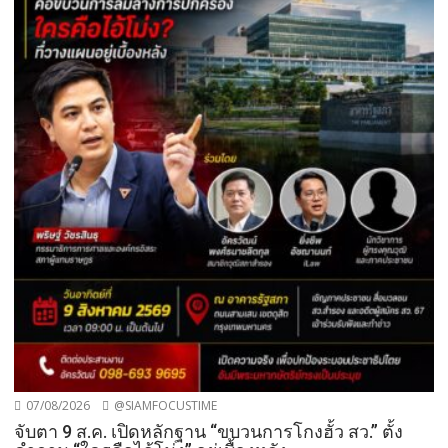
07/08/2026
@SIAMFOCUSTIME
จับตา 9 ส.ค. เปิดหลักฐาน “ขบวนการโกงฮั้ว สว.” ตั้ง