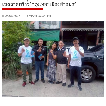
เขตลาดพร้าว”กรุงเทพฯเมืองฟ้าอมร”
06/06/2026
@SIAMFOCUSTIME