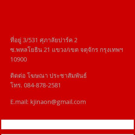
ที่อยู่​ 3/531​ ศุภาลัยปาร์ค​ 2
ซ.พหลโยธิน​ 21​ แขวง/เขต​ จตุจักร​ กรุงเทพฯ
10900
ติดต่อ​ โฆษณา​ ประชาสัมพันธ์
โทร​. 084-878-2581
E.mail:
kjinaon@gmail.com
สยามโฟกัสไทม์ © ข่าว ทันโลก เพื่อคุณ