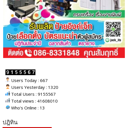
Users Today : 667
Users Yesterday : 1320
Total Users : 9155567
Total views : 41608010
Who's Online : 13
ปฎิทิน