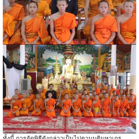
ทั้งนี้ การจัดพิธีดังกล่าวเป็นไปตามมติมหาเถร