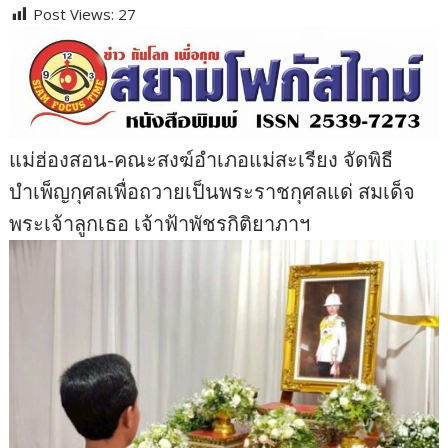
Post Views:
27
แม่ฮ่องสอน-คณะสงฆ์อำเภอแม่สะเรียง จัดพิธี
บำเพ็ญกุศลเพื่อถวายเป็นพระราชกุศลแด่ สมเด็จ
พระเจ้าลูกเธอ เจ้าฟ้าพัชรกิติยาภาฯ