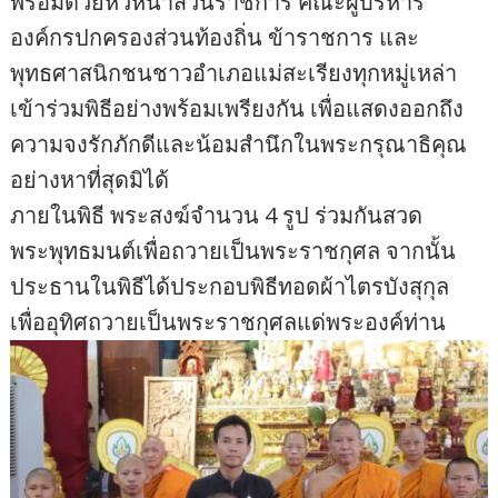
พร้อมด้วยหัวหน้าส่วนราชการ คณะผู้บริหาร
องค์กรปกครองส่วนท้องถิ่น ข้าราชการ และ
พุทธศาสนิกชนชาวอำเภอแม่สะเรียงทุกหมู่เหล่า
เข้าร่วมพิธีอย่างพร้อมเพรียงกัน เพื่อแสดงออกถึง
ความจงรักภักดีและน้อมสำนึกในพระกรุณาธิคุณ
อย่างหาที่สุดมิได้
ภายในพิธี พระสงฆ์จำนวน 4 รูป ร่วมกันสวด
พระพุทธมนต์เพื่อถวายเป็นพระราชกุศล จากนั้น
ประธานในพิธีได้ประกอบพิธีทอดผ้าไตรบังสุกุล
เพื่ออุทิศถวายเป็นพระราชกุศลแด่พระองค์ท่าน