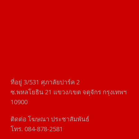
ที่อยู่​ 3/531​ ศุภาลัยปาร์ค​ 2
ซ.พหลโยธิน​ 21​ แขวง/เขต​ จตุจักร​ กรุงเทพฯ
10900
ติดต่อ​ โฆษณา​ ประชาสัมพันธ์
โทร​. 084-878-2581