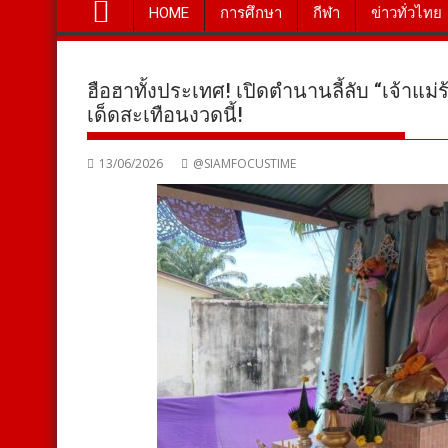
HOME
การศึกษา
กีฬา
ข่าวทั่วไทย
ฮือฮาทั้งประเทศ! เปิดตำนานลี้ลับ “เจ้าแ
เด็ดสะเทือนงวดนี้!
13/06/2026
@SIAMFOCUSTIME