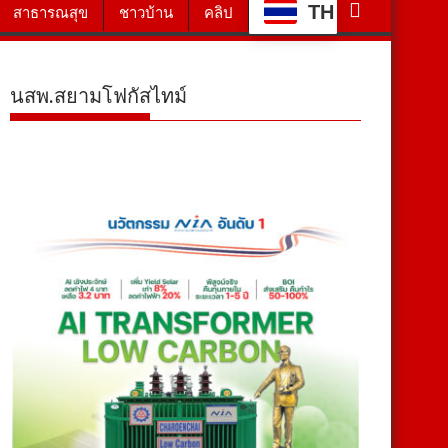
TH
สาธารณสุข
ชาวบ้าน
คลิป
นสพ.สยามโฟกัสไทม์