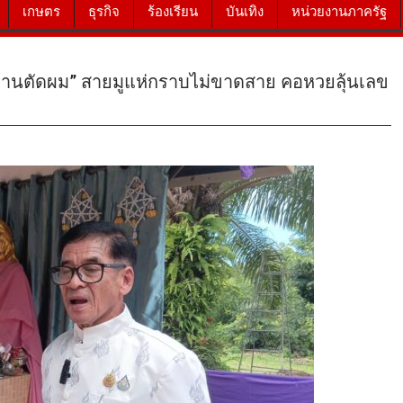
เกษตร
ธุรกิจ
ร้องเรียน
บันเทิง
หน่วยงานภาครัฐ
ม่ร้านตัดผม” สายมูแห่กราบไม่ขาดสาย คอหวยลุ้นเลข