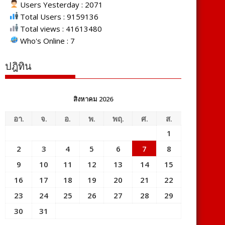
Users Yesterday : 2071
Total Users : 9159136
Total views : 41613480
Who's Online : 7
ปฎิทิน
สิงหาคม 2026
อา.
จ.
อ.
พ.
พฤ.
ศ.
ส.
1
2
3
4
5
6
7
8
9
10
11
12
13
14
15
16
17
18
19
20
21
22
23
24
25
26
27
28
29
30
31