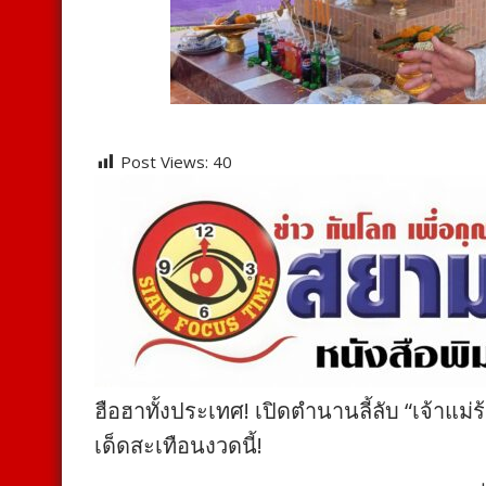
Post Views:
40
ฮือฮาทั้งประเทศ! เปิดตำนานลี้ลับ “เจ้าแ
เด็ดสะเทือนงวดนี้!