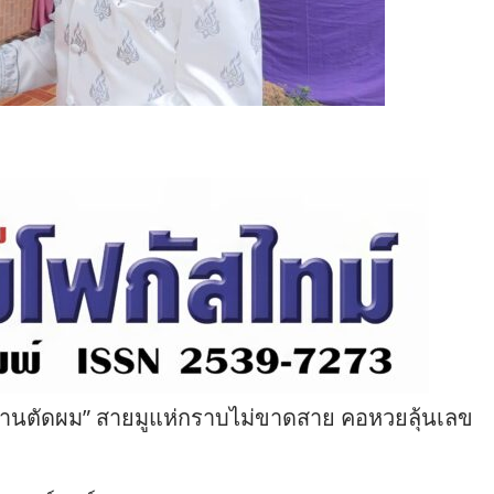
ม่ร้านตัดผม” สายมูแห่กราบไม่ขาดสาย คอหวยลุ้นเลข