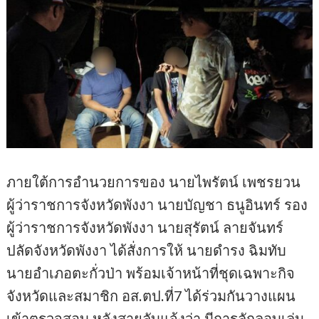
ภายใต้การอำนวยการของ นายไพรัตน์ เพชรยวน
ผู้ว่าราชการจังหวัดพังงา นายบัญชา ธนูอินทร์ รอง
ผู้ว่าราชการจังหวัดพังงา นายสุรัตน์ ลายจันทร์
ปลัดจังหวัดพังงา ได้สั่งการให้ นายดำรง ฉิมทับ
นายอำเภอตะกั่วป่า พร้อมเจ้าหน้าที่ชุดเฉพาะกิจ
จังหวัดและสมาชิก อส.ตป.ที่7 ได้ร่วมกันวางแผน
เข้าตรวจสอบ หลังสายลับแจ้งว่า มีการลักลอบเล่น