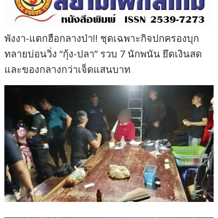
พังงา-แตกฮือกลางป่า!! ชุดเฉพาะกิจปกครองบุก
ทลายบ่อนวิ่ง “กุ้ง-ปลา” รวบ 7 นักพนัน ยึดเงินสด
และของกลางกว่าเจ็ดแสนบาท