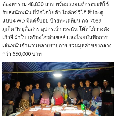
ต้องหารวม 48,830 บาท พร้อมรถยนต์กระบะที่ใช้
รับส่งนักพนัน ยี่ห้อโตโยต้า ไฮลักซ์วีโก้ สี่ประตู
แบบ4 WD มีแค่รี่บอย ป้ายทะเลทียน กฉ 7089
ภูเก็ต วิทยุสื่อสาร อุปกรณ์การพนัน โต๊ะ ไม้วางตัง
เก้าอี้ ผ้าใบ เครื่องโซล่าเซลล์ และโพยบันทึกการ
เล่นพนันจำนวนหลายรายการ รวมมูลค่าของกลาง
กว่า 650,000 บาท