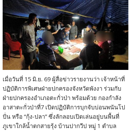
เมื่อวันที่ 15 มิ.ย. 69 ผู้สื่อข่าวรายงานว่า เจ้าหน้าที่
ปฏิบัติการพิเศษฝ่ายปกครองจังหวัดพังงา ร่วมกับ
ฝ่ายปกครองอำเภอตะกั่วป่า พร้อมด้วย กองกำลัง
อาสาตะกั่วป่าที่7 เปิดปฏิบัติการบุกจับบ่อนพนันโป
ปั่น หรือ “กุ้ง-ปลา” ซึ่งลักลอบเปิดเล่นอยู่บนพื้นที่
ภูเขาใกล้น้ำตกสายรุ้ง บ้านปากวีป หมู่ 1 ตำบล