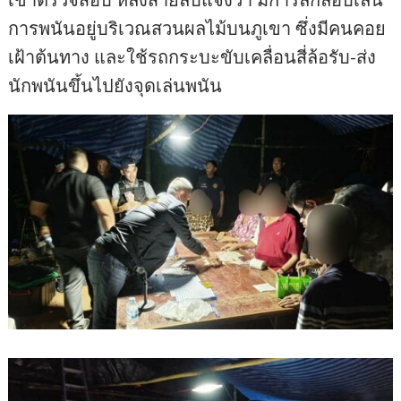
การพนันอยู่บริเวณสวนผลไม้บนภูเขา ซึ่งมีคนคอย
เฝ้าต้นทาง และใช้รถกระบะขับเคลื่อนสี่ล้อรับ-ส่ง
นักพนันขึ้นไปยังจุดเล่นพนัน