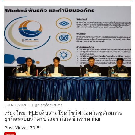
03/08/2026
@siamfocustime
เชียงใหม่ -FLE เดินสายโรดโชว์ 4 จังหวัดชูศักยภาพ
ธุรกิจระบบน้ำครบวงจร ก่อนเข้าเทรด mai
Post Views: 70 F...