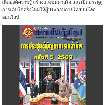
เติมองค์ความรู้ สร้างแรงบันดาลใจ และเปิดประตูสู่
การเติบโตครั้งใหม่ให้ผู้ประกอบการไทยบนโลก
ออนไลน์