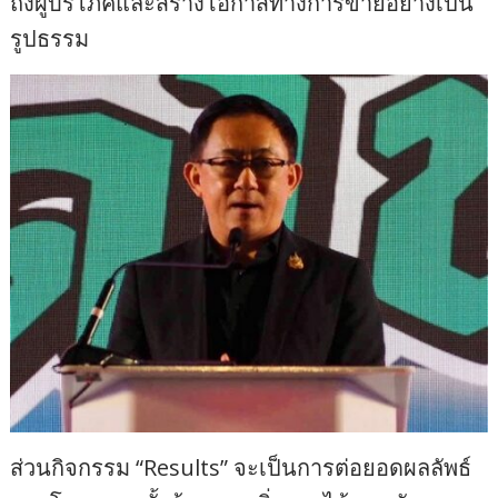
ถึงผู้บริโภคและสร้างโอกาสทางการขายอย่างเป็น
รูปธรรม
ส่วนกิจกรรม “Results” จะเป็นการต่อยอดผลลัพธ์