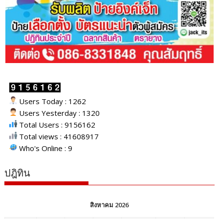
Users Today : 1262
Users Yesterday : 1320
Total Users : 9156162
Total views : 41608917
Who's Online : 9
ปฎิทิน
สิงหาคม 2026