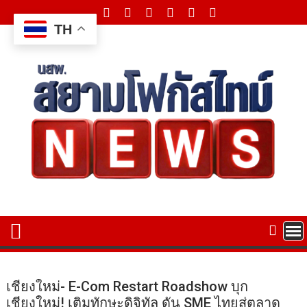
Skip
to
TH
content
เชียงใหม่- E-Com Restart Roadshow บุก
เชียงใหม่! เติมทักษะดิจิทัล ดัน SME ไทยสู่ตลาด