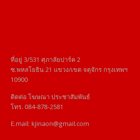
ที่อยู่​ 3/531​ ศุภาลัยปาร์ค​ 2
ซ.พหลโยธิน​ 21​ แขวง/เขต​ จตุจักร​ กรุงเทพฯ
10900
ติดต่อ​ โฆษณา​ ประชาสัมพันธ์
โทร​. 084-878-2581
E.mail:
kjinaon@gmail.com