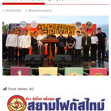
26/06/2026
@siamfocustime
Post Views:
60