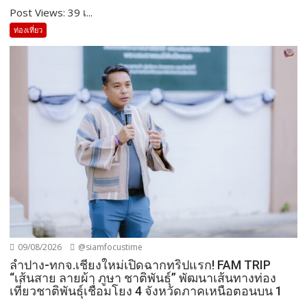
Post Views: 39 เ...
ท่องเที่ยว
09/08/2026
@siamfocustime
ลำปาง-ทกจ.เชียงใหม่เปิดฉากทริปแรก! FAM TRIP
“เส้นสาย ลายผ้า ภูษา ชาติพันธุ์” พัฒนาเส้นทางท่อง
เที่ยวชาติพันธุ์เชื่อมโยง 4 จังหวัดภาคเหนือตอนบน 1