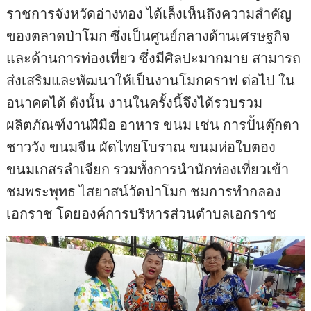
ราชการจังหวัดอ่างทอง ได้เล็งเห็นถึงความสำคัญ
ของตลาดป่าโมก ซึ่งเป็นศูนย์กลางด้านเศรษฐกิจ
และด้านการท่องเที่ยว ซึ่งมีศิลปะมากมาย สามารถ
ส่งเสริมและพัฒนาให้เป็นงานโมกคราฟ ต่อไป ใน
อนาคตได้ ดังนั้น งานในครั้งนี้จึงได้รวบรวม
ผลิตภัณฑ์งานฝีมือ อาหาร ขนม เช่น การปั้นตุ๊กตา
ชาววัง ขนมจีน ผัดไทยโบราณ ขนมห่อใบตอง
ขนมเกสรลำเจียก รวมทั้งการนำนักท่องเที่ยวเข้า
ชมพระพุทธ ไสยาสน์วัดป่าโมก ชมการทำกลอง
เอกราช โดยองค์การบริหารส่วนตำบลเอกราช