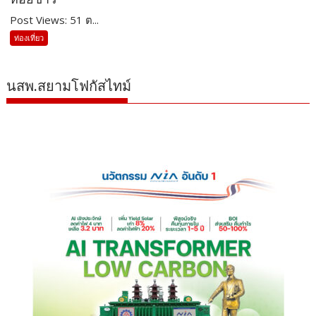
Post Views: 51 ต...
ท่องเที่ยว
นสพ.สยามโฟกัสไทม์