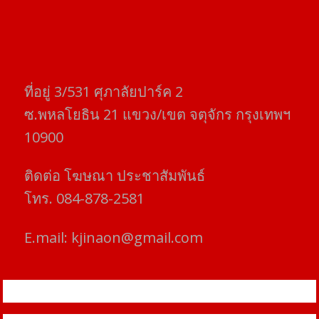
ที่อยู่​ 3/531​ ศุภาลัยปาร์ค​ 2
ซ.พหลโยธิน​ 21​ แขวง/เขต​ จตุจักร​ กรุงเทพฯ
10900
ติดต่อ​ โฆษณา​ ประชาสัมพันธ์
โทร​. 084-878-2581
E.mail:
kjinaon@gmail.com
สยามโฟกัสไทม์ © ข่าว ทันโลก เพื่อคุณ