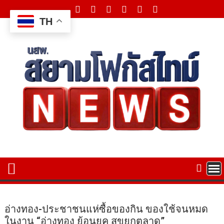
Skip
to
TH
content
อ่างทอง-ประชาชนแห่ซื้อของกิน ของใช้จนหมด
ในงาน “อ่างทอง ย้อนยุค สุขยกตลาด”