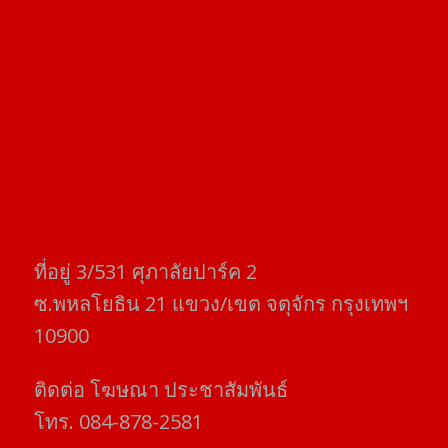
ที่อยู่​ 3/531​ ศุภาลัยปาร์ค​ 2
ซ.พหลโยธิน​ 21​ แขวง/เขต​ จตุจักร​ กรุงเทพฯ
10900
ติดต่อ​ โฆษณา​ ประชาสัมพันธ์
โทร​. 084-878-2581