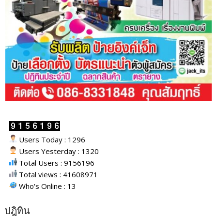
Users Today : 1296
Users Yesterday : 1320
Total Users : 9156196
Total views : 41608971
Who's Online : 13
ปฎิทิน