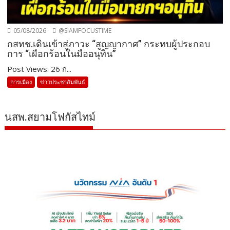
05/08/2026
@SIAMFOCUSTIME
กสทช.เดินเข้าสู่ภาวะ “สูญญากาศ” กระทบผู้ประกอบ
การ “เผือกร้อนในมืออนุทิน”
Post Views: 26 ก...
การเมือง
ข่าวประชาสัมพันธ์
นสพ.สยามโฟกัสไทม์