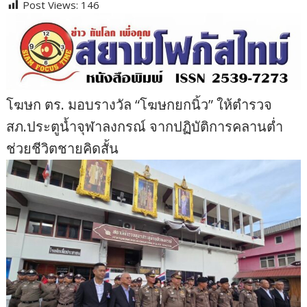
Post Views:
146
โฆษก ตร. มอบรางวัล “โฆษกยกนิ้ว” ให้ตำรวจ
สภ.ประตูน้ำจุฬาลงกรณ์ จากปฏิบัติการคลานต่ำ
ช่วยชีวิตชายคิดสั้น