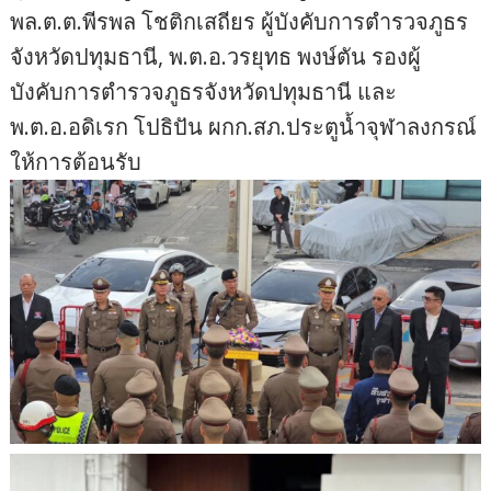
พล.ต.ต.พีรพล โชติกเสถียร ผู้บังคับการตำรวจภูธร
จังหวัดปทุมธานี, พ.ต.อ.วรยุทธ พงษ์ตัน รองผู้
บังคับการตำรวจภูธรจังหวัดปทุมธานี และ
พ.ต.อ.อดิเรก โปธิปัน ผกก.สภ.ประตูน้ำจุฬาลงกรณ์
ให้การต้อนรับ