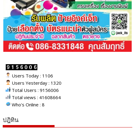
Users Today : 1106
Users Yesterday : 1320
Total Users : 9156006
Total views : 41608664
Who's Online : 8
ปฎิทิน