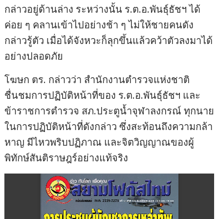
กล่าวอยู่ด้านล่าง ระหว่างนั้น ร.ต.อ.พันธุ์ธัชฯ ได้
ค่อย ๆ คลานเข้าไปอย่างช้า ๆ ไม่ให้ชายคนดัง
กล่าวรู้ตัว เมื่อได้จังหวะก็ลุกขึ้นแล้วคว้าตัวลงมาได้
อย่างปลอดภัย
โฆษก ตร. กล่าวว่า สำนักงานตำรวจแห่งชาติ
ชื่นชมการปฏิบัติหน้าที่ของ ร.ต.อ.พันธุ์ธัชฯ และ
ข้าราชการตำรวจ สภ.ประตูน้ำจุฬาลงกรณ์ ทุกนาย
ในการปฏิบัติหน้าที่ดังกล่าว ซึ่งสะท้อนถึงความกล้า
หาญ มีไหวพริบปฏิภาณ และจิตวิญญาณของผู้
พิทักษ์สันติราษฎร์อย่างแท้จริง