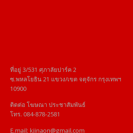
ที่อยู่​ 3/531​ ศุภาลัยปาร์ค​ 2
ซ.พหลโยธิน​ 21​ แขวง/เขต​ จตุจักร​ กรุงเทพฯ
10900
ติดต่อ​ โฆษณา​ ประชาสัมพันธ์
โทร​. 084-878-2581
E.mail:
kjinaon@gmail.com